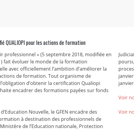
fié QUALIOPI pour les actions de formation
nir professionnel » (5 septembre 2018, modifiée en
Judicia
) fait évoluer le monde de la formation
poursu
lle avec officiellement l’ambition d’améliorer la
process
 actions de formation. Tout organisme de
janvie
l’obligation d’obtenir la certification Qualiopi
janvier
ouhaite encadrer des formations payées sur fonds
Voir no
’Education Nouvelle, le GFEN encadre des
Voir n
ormation à destination des professionnels de
(Ministère de l’Education nationale, Protection