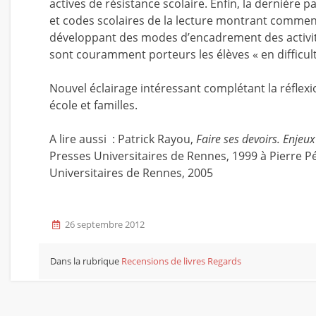
actives de résistance scolaire. Enfin, la dernière p
et codes scolaires de la lecture montrant comment
développant des modes d’encadrement des activit
sont couramment porteurs les élèves « en difficul
Nouvel éclairage intéressant complétant la réflexi
école et familles.
A lire aussi : Patrick Rayou,
Faire ses devoirs. Enjeux
Presses Universitaires de Rennes, 1999 à Pierre P
Universitaires de Rennes, 2005
26 septembre 2012
Dans la rubrique
Recensions de livres
Regards