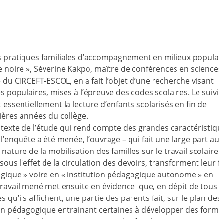
s pratiques familiales d’accompagnement en milieux popula
ite noire », Séverine Kakpo, maître de conférences en science
 du CIRCEFT-ESCOL, en a fait l’objet d’une recherche visant
es populaires, mises à l’épreuve des codes scolaires. Le suivi
 essentiellement la lecture d’enfants scolarisés en fin de
ières années du collège.
texte de l’étude qui rend compte des grandes caractéristiq
l’enquête a été menée, l’ouvrage – qui fait une large part a
 nature de la mobilisation des familles sur le travail scolaire
us l’effet de la circulation des devoirs, transforment leur 
gogique » voire en « institution pédagogique autonome » en
 travail mené met ensuite en évidence que, en dépit de tous 
qu’ils affichent, une partie des parents fait, sur le plan de
ion pédagogique entrainant certaines à développer des for