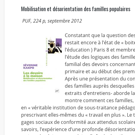
Mobilisation et désorientation des familles populaires
PUF, 224 p, septembre 2012
Constatant que la question de
restait encore à l’état de « bo
l’éducation ) Paris 8 et membre
l’étude des logiques des famill
familial des devoirs concernant
primaire et au début des prem
Après une présentation du con
des familles auprès desquelles 
extraits d’entretiens- aborde la
montre comment ces familles, so
en « véritable institution de sous-traitance péda
prescrivant elles-mêmes du « travail en plus ». Le
gages sociaux de conformité aux attendus scolaires 
savoirs, l’expérience d’une profonde désorientat