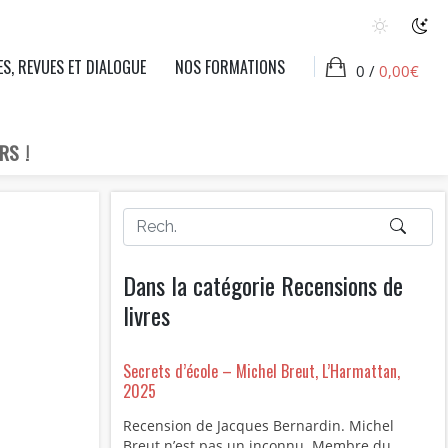
ES, REVUES ET DIALOGUE
NOS FORMATIONS
0 /
0,00
€
RS !
Dans la catégorie Recensions de
livres
Secrets d’école – Michel Breut, L’Harmattan,
2025
Recension de Jacques Bernardin. Michel
Breut n’est pas un inconnu. Membre du