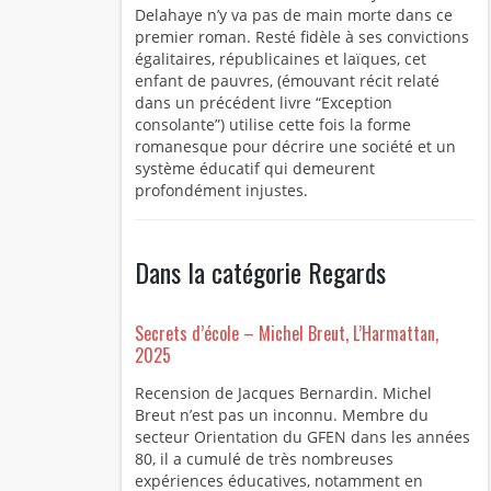
Delahaye n’y va pas de main morte dans ce
premier roman. Resté fidèle à ses convictions
égalitaires, républicaines et laïques, cet
enfant de pauvres, (émouvant récit relaté
dans un précédent livre “Exception
consolante”) utilise cette fois la forme
romanesque pour décrire une société et un
système éducatif qui demeurent
profondément injustes.
Dans la catégorie Regards
Secrets d’école – Michel Breut, L’Harmattan,
2025
Recension de Jacques Bernardin. Michel
Breut n’est pas un inconnu. Membre du
secteur Orientation du GFEN dans les années
80, il a cumulé de très nombreuses
expériences éducatives, notamment en