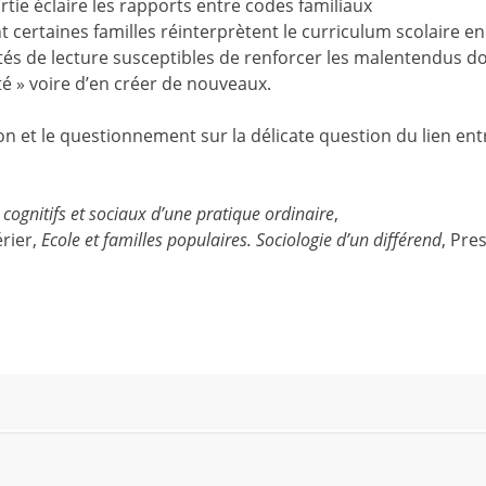
artie éclaire les rapports entre codes familiaux
 certaines familles réinterprètent le curriculum scolaire en
és de lecture susceptibles de renforcer les malentendus d
té » voire d’en créer de nouveaux.
on et le questionnement sur la délicate question du lien ent
 cognitifs et sociaux d’une pratique ordinaire
,
érier,
Ecole et familles populaires. Sociologie d’un différend
, Pre