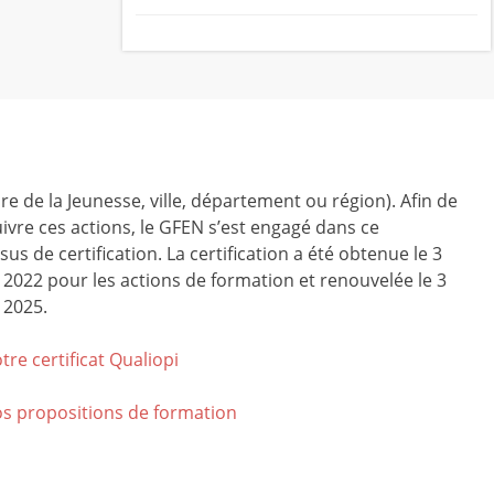
ire de la Jeunesse, ville, département ou région). Afin de
ivre ces actions, le GFEN s’est engagé dans ce
us de certification. La certification a été obtenue le 3
r 2022 pour les actions de formation et renouvelée le 3
 2025.
tre certificat Qualiop
i
os propositions de formation