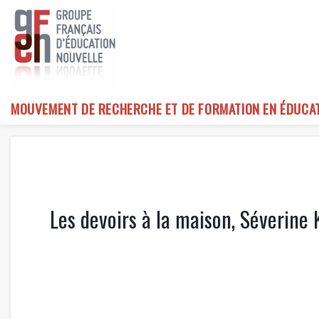
Skip
to
content
MOUVEMENT DE RECHERCHE ET DE FORMATION EN ÉDUCA
Les devoirs à la maison, Séverine