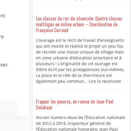
ont
Les classes du rez-de-chaussée. Quatre classes
multiâges en milieu urbain – Coordination de
Françoise Carraud
re
L’ouvrage est le récit de travail d’enseignants
qui ont monté et réalisé le projet un peu fou
de recréer une classe unique de village mais
en zone urbaine d’éducation prioritaire et à
plusieurs ! L’originalité de cet ouvrage est
sses
d’être écrit par les protagonistes eux-mêmes.
La place et le rôle de la chercheure est
également peu commun... Lire la recension
Frapper les pauvres, un roman de Jean-Paul
Delahaye
Ancien numéro deux de l’Éducation nationale
de 2012 à 2014, Inspecteur général de
l’Éducation nationale honoraire, Jean-Paul