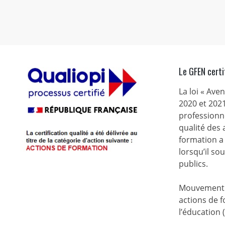
Le GFEN certi
La loi « Ave
2020 et 2021
professionne
qualité des
formation a 
lorsqu’il s
publics.
Mouvement d
actions de f
l’éducation 