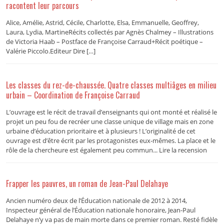
racontent leur parcours
Alice, Amélie, Astrid, Cécile, Charlotte, Elsa, Emmanuelle, Geoffrey,
Laura, Lydia, MartineRécits collectés par Agnès Chalmey – Illustrations
de Victoria Haab – Postface de Françoise Carraud+Récit poétique –
Valérie Piccolo.Editeur Dire […]
Les classes du rez-de-chaussée. Quatre classes multiâges en milieu
urbain – Coordination de Françoise Carraud
L’ouvrage est le récit de travail d’enseignants qui ont monté et réalisé le
projet un peu fou de recréer une classe unique de village mais en zone
urbaine d’éducation prioritaire et à plusieurs ! L’originalité de cet
ouvrage est d’être écrit par les protagonistes eux-mêmes. La place et le
rôle de la chercheure est également peu commun... Lire la recension
Frapper les pauvres, un roman de Jean-Paul Delahaye
Ancien numéro deux de l’Éducation nationale de 2012 à 2014,
Inspecteur général de l’Éducation nationale honoraire, Jean-Paul
Delahaye n’y va pas de main morte dans ce premier roman. Resté fidèle