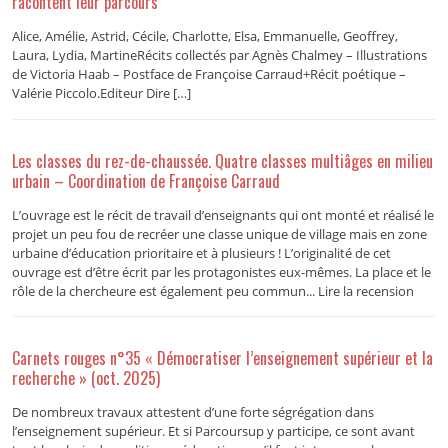
racontent leur parcours
Alice, Amélie, Astrid, Cécile, Charlotte, Elsa, Emmanuelle, Geoffrey,
Laura, Lydia, MartineRécits collectés par Agnès Chalmey – Illustrations
de Victoria Haab – Postface de Françoise Carraud+Récit poétique –
Valérie Piccolo.Editeur Dire […]
Les classes du rez-de-chaussée. Quatre classes multiâges en milieu
urbain – Coordination de Françoise Carraud
L’ouvrage est le récit de travail d’enseignants qui ont monté et réalisé le
projet un peu fou de recréer une classe unique de village mais en zone
urbaine d’éducation prioritaire et à plusieurs ! L’originalité de cet
ouvrage est d’être écrit par les protagonistes eux-mêmes. La place et le
rôle de la chercheure est également peu commun... Lire la recension
Carnets rouges n°35 « Démocratiser l’enseignement supérieur et la
recherche » (oct. 2025)
De nombreux travaux attestent d’une forte ségrégation dans
l’enseignement supérieur. Et si Parcoursup y participe, ce sont avant