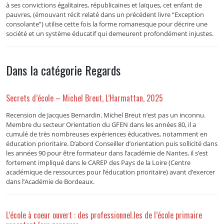
à ses convictions égalitaires, républicaines et laïques, cet enfant de
pauvres, (émouvant récit relaté dans un précédent livre “Exception
consolante”) utilise cette fois la forme romanesque pour décrire une
société et un système éducatif qui demeurent profondément injustes.
Dans la catégorie Regards
Secrets d’école – Michel Breut, L’Harmattan, 2025
Recension de Jacques Bernardin. Michel Breut n’est pas un inconnu.
Membre du secteur Orientation du GFEN dans les années 80, il a
cumulé de très nombreuses expériences éducatives, notamment en
éducation prioritaire. D’abord Conseiller d’orientation puis sollicité dans
les années 90 pour être formateur dans l’académie de Nantes, il s’est
fortement impliqué dans le CAREP des Pays de la Loire (Centre
académique de ressources pour l’éducation prioritaire) avant d’exercer
dans l’Académie de Bordeaux.
L’école à coeur ouvert : des professionnel.les de l’école primaire