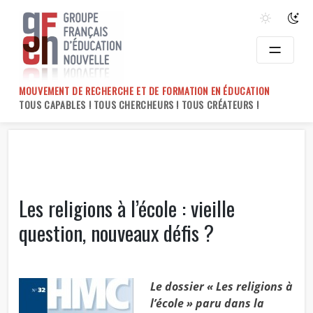
Skip
to
content
MOUVEMENT DE RECHERCHE ET DE FORMATION EN ÉDUCATION
TOUS CAPABLES ! TOUS CHERCHEURS ! TOUS CRÉATEURS !
Les religions à l’école : vieille
question, nouveaux défis ?
Le dossier « Les religions à
l’école » paru dans la