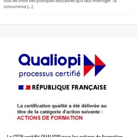
tout les choix des politiques éducatives qu’il faut interroger : la
concurrence […]
Le GFEN certifié QUALIOPI pour les actions de formation