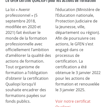
La loi « Avenir
l’éducation (Ministère de
professionnel » (5
l’Education nationale,
septembre 2018,
Protection Judiciaire de
modifiée en 2020 et
la Jeunesse, ville,
2021) fait évoluer le
département ou région).
monde de la formation
Afin de poursuivre ces
professionnelle avec
actions, le GFEN s’est
officiellement l’ambition
engagé dans ce
d’améliorer la qualité des
processus de
actions de formation.
certification. La
Tout organisme de
certification a été
formation a l’obligation
obtenue le 3 janvier 2022
d’obtenir la certification
pour les actions de
Qualiopi lorsqu’il
formation et renouvelée
souhaite encadrer des
le 3 janvier 2025.
formations payées sur
fonds publics.
Voir notre certificat
Qualiop
i