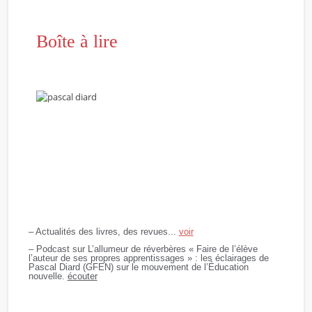
Boîte à lire
– Actualités des livres, des revues.
..
voir
– Podcast sur L’allumeur de réverbères « Faire de l’élève
l’auteur de ses propres apprentissages » : les éclairages de
Pascal Diard (GFEN) sur le mouvement de l’Éducation
nouvelle.
écouter