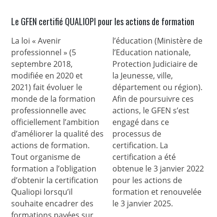
Le GFEN certifié QUALIOPI pour les actions de formation
La loi « Avenir
l’éducation (Ministère de
professionnel » (5
l’Education nationale,
septembre 2018,
Protection Judiciaire de
modifiée en 2020 et
la Jeunesse, ville,
2021) fait évoluer le
département ou région).
monde de la formation
Afin de poursuivre ces
professionnelle avec
actions, le GFEN s’est
officiellement l’ambition
engagé dans ce
d’améliorer la qualité des
processus de
actions de formation.
certification. La
Tout organisme de
certification a été
formation a l’obligation
obtenue le 3 janvier 2022
d’obtenir la certification
pour les actions de
Qualiopi lorsqu’il
formation et renouvelée
souhaite encadrer des
le 3 janvier 2025.
formations payées sur