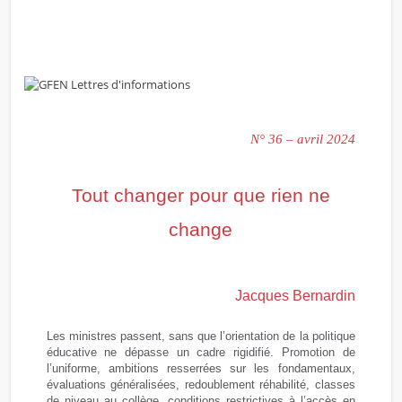
N° 36 – avril 2024
Tout changer pour que rien ne
change
Jacques Bernardin
Les ministres passent, sans que l’orientation de la politique
éducative ne dépasse un cadre rigidifié. Promotion de
l’uniforme, ambitions resserrées sur les fondamentaux,
évaluations généralisées, redoublement réhabilité, classes
de niveau au collège, conditions restrictives à l’accès en