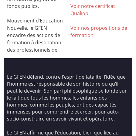
fonds publics.
Voir notre certificat
Qualiop
i
Mouvement d’Education
Nouvelle, le GFEN
Voir nos propositions de
encadre des actions de
formation
formation à destination
des professionnels de
Le GFEN défend, contre l’esprit de fatalité, l’idée que
l’homme est responsable de son histoire ou qu’il
peut le devenir. Son pari philosophique se fonde sur
le fait que tous les hommes, les enfants des
hommes, comme les peuples, ont des capacités
immenses pour comprendre et créer, pour auto-
socio-construire un savoir vivant et opératoire.
Le GFEN affirme que l’éducation, bien que liée au