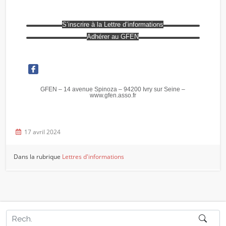
S’inscrire à la Lettre d’informations
Adhérer au GFEN
GFEN – 14 avenue Spinoza – 94200 Ivry sur Seine –
www.gfen.asso.fr
17 avril 2024
Dans la rubrique
Lettres d'informations