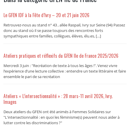
Le GFEN IDF à la Fête d’Ivry – 20 et 21 juin 2026
Retrouvez-nous au stand n° 43 , allée Raspail, Ivry sur Seine (94) Passez
donc au stand où il se passe toujours des rencontres forts
sympathiques entre familles, collègues, élèves, élu.es, […]
Ateliers pratiques et réflexifs du GFEN Ile de France 2025/2026
Mercredi 3 juin : "Recréation de texte à tous les âges !". Venez vivre
l’expérience d’une lecture collective : entendre un texte littéraire et faire
ensemble le pari de sa recréation
Ateliers « L’intersectionnalité » : 28 mars-11 avril 2026, Ivry.
Images
Deux ateliers du GFEN ont été animés à Femmes Solidaires sur
"L'intersectionnalité : en quoi les féminisme(s) peuvent nous aider à
lutter contre les discriminations ?"