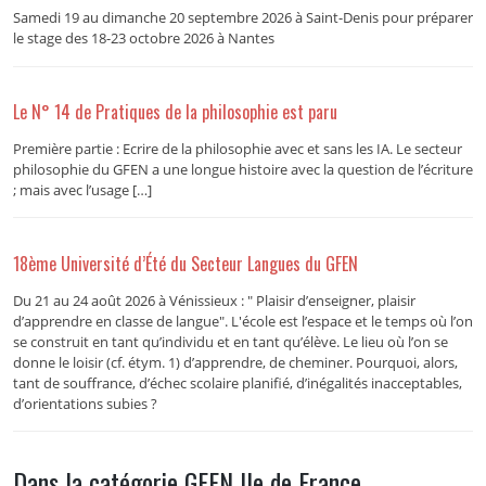
Samedi 19 au dimanche 20 septembre 2026 à Saint-Denis pour préparer
le stage des 18-23 octobre 2026 à Nantes
Le N° 14 de Pratiques de la philosophie est paru
Première partie : Ecrire de la philosophie avec et sans les IA. Le secteur
philosophie du GFEN a une longue histoire avec la question de l’écriture
; mais avec l’usage […]
18ème Université d’Été du Secteur Langues du GFEN
Du 21 au 24 août 2026 à Vénissieux : " Plaisir d’enseigner, plaisir
d’apprendre en classe de langue". L'école est l’espace et le temps où l’on
se construit en tant qu’individu et en tant qu’élève. Le lieu où l’on se
donne le loisir (cf. étym. 1) d’apprendre, de cheminer. Pourquoi, alors,
tant de souffrance, d’échec scolaire planifié, d’inégalités inacceptables,
d’orientations subies ?
Dans la catégorie GFEN Ile de France