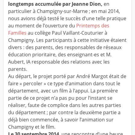
longtemps accumulée par Jeanne Dion,
en
particulier à Champigny-sur-Marne ; en mai 2014,
nous avions déjà testé le succès d’une telle pratique
au moment de l’ouverture du
Printemps des
Familles
au collège Paul Vaillant-Couturier à
Champigny. Les participants à cette initiative étaient
divers : des parents, des responsables de réseaux
éducation prioritaire, des enseignant-es et M.
Aubert, IA responsable des relations avec les
parents.
Au départ, le projet porté par André Margot était de
faire « percoler » ce type d’animation dans tout le
département, avec un film à l’appui. La première
partie de ce projet n’a pas pu pour l’instant se
réaliser, faute de complice dans les autres parties
du département ; par contre la deuxième partie a
déjà bien commencée, à savoir l’animation sur
Champigny et le film.
Le 30 septembre 2014
, une rencontre d’une heure