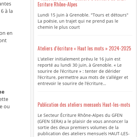
antes
Ecriture Rhône-Alpes
6 à la
Lundi 15 juin à Grenoble. "Tours et détours"
La poésie, un trajet qui ne prend pas le
chemin le plus court
son en
sont
Ateliers d’écriture « Haut les mots » 2024-2025
L'atelier initialement prévu le 16 juin est
reporté au lundi 30 juin, à Grenoble. « Le
sourire de l’écriture » : tenter de dérider
l’écriture, permettre aux mots de s’alléger et
entrevoir le sourire de l’écriture…
ne
ette
Publication des ateliers mensuels Haut-les-mots
se ou
Le Secteur Écriture Rhône-Alpes du GFEN
(GFEN SERA) a le plaisir de vous annoncer la
sortie des deux premiers volumes de la
publication des ateliers mensuels HAUT-LES-