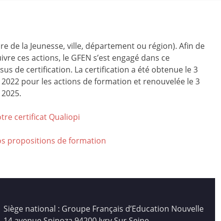
ire de la Jeunesse, ville, département ou région). Afin de
ivre ces actions, le GFEN s’est engagé dans ce
us de certification. La certification a été obtenue le 3
r 2022 pour les actions de formation et renouvelée le 3
 2025.
tre certificat Qualiop
i
os propositions de formation
Siège national : Groupe Français d’Education Nouvelle
14 avenue Spinoza 94200 Ivry Sur Seine