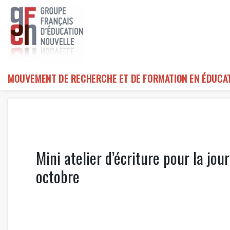
Skip
to
content
MOUVEMENT DE RECHERCHE ET DE FORMATION EN ÉDUCA
Mini atelier d’écriture pour la jo
octobre