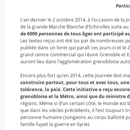
Partic
L’an dernier le 2 octobre 2014, à l’occasion de la
de la grande Marche Blanche d’Echirolles suite au
de 6000 personnes de tous âges ont participé au 
Les textes reçus ont été lus par de nombreuses pe
publiée dans un livret qui paraît ces jours-ci et l
grand centre commercial qui réunit Grenoble et Ec
auront lieu dans l’agglomération grenobloise aut
Encore plus fort qu’en 2014, cette journée doit m
construire partout, pour tous et avec tous, une v
tolérance, la paix.
Cette initiative a reçu encore
grenobloise et la Métro, ainsi que du ministre d
régions. Même si d’un certain côté, le monde est
que dans les siècles précédents, il l’est toujours
personne humaine (songeons au corps ballotté par
famille fuyait la guerre en Syrie).