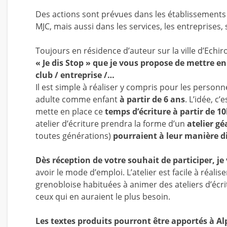
Des actions sont prévues dans les établissements s
MJC, mais aussi dans les services, les entreprises,
Toujours en résidence d’auteur sur la ville d’Echir
« Je dis Stop »
que je vous propose de mettre en 
club / entreprise /…
Il est simple à réaliser y compris pour les person
adulte comme enfant
à partir de 6 ans
. L’idée, c’
mette en place ce
temps d’écriture à partir de 1
atelier d’écriture prendra la forme d’un
atelier gé
toutes générations)
pourraient à leur manière di
Dès réception de votre souhait de participer, je
avoir le mode d’emploi. L’atelier est facile à réa
grenobloise habituées à animer des ateliers d’écr
ceux qui en auraient le plus besoin.
Les textes produits pourront être apportés à A