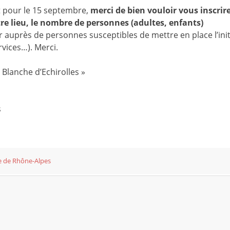
 pour le 15 septembre,
merci de bien vouloir vous inscrire
re lieu, le nombre de personnes (adultes, enfants)
r auprès de personnes susceptibles de mettre en place l’init
rvices…). Merci.
 Blanche d’Echirolles »
s
e de Rhône-Alpes