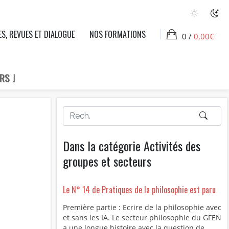
ES, REVUES ET DIALOGUE
NOS FORMATIONS
0 /
0,00
€
RS !
Dans la catégorie Activités des
groupes et secteurs
Le N° 14 de Pratiques de la philosophie est paru
Première partie : Ecrire de la philosophie avec
et sans les IA. Le secteur philosophie du GFEN
a une longue histoire avec la question de