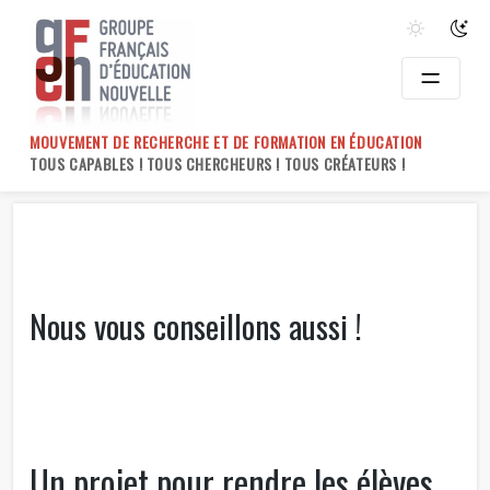
Skip
to
content
MOUVEMENT DE RECHERCHE ET DE FORMATION EN ÉDUCATION
TOUS CAPABLES ! TOUS CHERCHEURS ! TOUS CRÉATEURS !
Nous vous conseillons aussi !
Un projet pour rendre les élèves