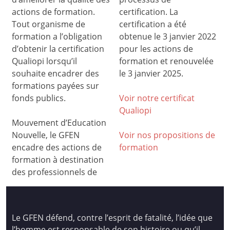
actions de formation.
certification. La
Tout organisme de
certification a été
formation a l’obligation
obtenue le 3 janvier 2022
d’obtenir la certification
pour les actions de
Qualiopi lorsqu’il
formation et renouvelée
souhaite encadrer des
le 3 janvier 2025.
formations payées sur
fonds publics.
Voir notre certificat
Qualiop
i
Mouvement d’Education
Nouvelle, le GFEN
Voir nos propositions de
encadre des actions de
formation
formation à destination
des professionnels de
Le GFEN défend, contre l’esprit de fatalité, l’idée que
l’homme est responsable de son histoire ou qu’il