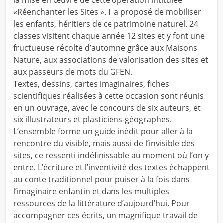
la mise en œuvre de cette opération intitulée
«Réenchanter les Sites ». Il a proposé de mobiliser
les enfants, héritiers de ce patrimoine naturel. 24
classes visitent chaque année 12 sites et y font une
fructueuse récolte d’automne grâce aux Maisons
Nature, aux associations de valorisation des sites et
aux passeurs de mots du GFEN.
Textes, dessins, cartes imaginaires, fiches
scientifiques réalisées à cette occasion sont réunis
en un ouvrage, avec le concours de six auteurs, et
six illustrateurs et plasticiens-géographes.
L’ensemble forme un guide inédit pour aller à la
rencontre du visible, mais aussi de l’invisible des
sites, ce ressenti indéfinissable au moment où l’on y
entre. L’écriture et l’inventivité des textes échappent
au conte traditionnel pour puiser à la fois dans
l’imaginaire enfantin et dans les multiples
ressources de la littérature d’aujourd’hui. Pour
accompagner ces écrits, un magnifique travail de