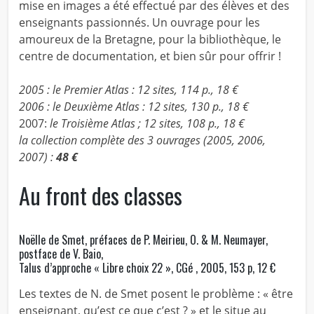
mise en images a été effectué par des élèves et des
enseignants passionnés. Un ouvrage pour les
amoureux de la Bretagne, pour la bibliothèque, le
centre de documentation, et bien sûr pour offrir !
2005 : le Premier Atlas : 12 sites, 114 p., 18 €
2006 : le Deuxième Atlas : 12 sites, 130 p., 18 €
2007:
le Troisième Atlas ; 12 sites, 108 p., 18 €
la collection complète des 3 ouvrages (2005, 2006,
2007) :
48 €
Au front des classes
Noëlle de Smet, préfaces de P. Meirieu, O. & M. Neumayer,
postface de V. Baio,
Talus d’approche « Libre choix 22 », CGé , 2005, 153 p, 12 €
Les textes de N. de Smet posent le problème : « être
enseignant, qu’est ce que c’est ? » et le situe au