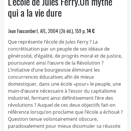
L’école de Jules Ferry.Un mythe
qui a la vie dure
Jean Foucambert, AFL, 2004 (2è éd.), 159 p,
14 €
Que représente l’école de Jules Ferry ? La
concrétisation par un peuple de ses idéaux de
générosité, d’égalité, de progrès moral et de justice,
poursuivant ainsi l’œuvre de la Révolution ?
L’initiative d’une bourgeoisie éliminant les
concurrences éducatives afin de mieux
domestiquer, dans une école «pour» le peuple, une
main-d’œuvre nécessaire à l’essor du capitalisme
industriel, fermant ainsi définitivement l’ère des
révolutions ? Auquel de ces deux objectifs fait-on
référence lorsqu’on proclame que l’école a échoué ?
Question tenue volontairement obscure,
paradoxalement pour mieux dissimuler sa réussite