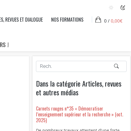
ES, REVUES ET DIALOGUE
NOS FORMATIONS
0 /
0,00
€
RS !
Dans la catégorie Articles, revues
et autres médias
Carnets rouges n°35 « Démocratiser
l’enseignement supérieur et la recherche » (oct.
2025)
De nombreux travaux attestent d’une forte