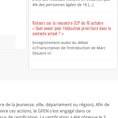
4% des personnes âgées de 18 […]
Retours sur la rencontre OZP du 16 octobre
« Quel avenir pour l’éducation prioritaire dans le
contexte actuel ? »
Enregistrement audio du débat
iciTranscription de l’introduction de Marc
Douaire ici
ire de la Jeunesse, ville, département ou région). Afin de
ivre ces actions, le GFEN s’est engagé dans ce
us de certification. La certification a été obtenue le 3