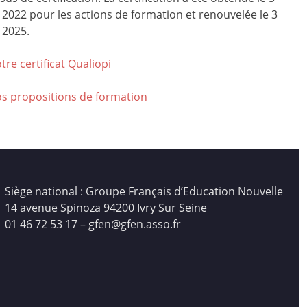
r 2022 pour les actions de formation et renouvelée le 3
 2025.
tre certificat Qualiop
i
os propositions de formation
Siège national : Groupe Français d’Education Nouvelle
14 avenue Spinoza 94200 Ivry Sur Seine
01 46 72 53 17 – gfen@gfen.asso.fr