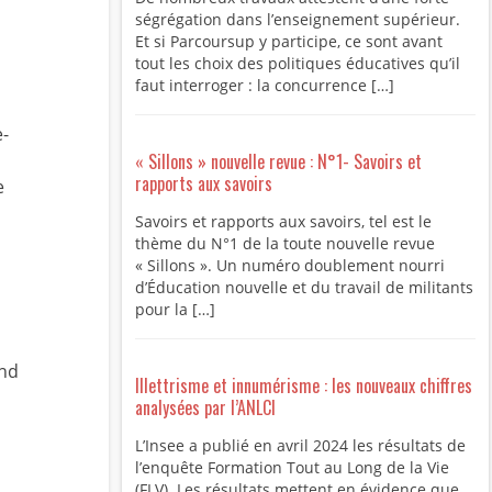
ségrégation dans l’enseignement supérieur.
Et si Parcoursup y participe, ce sont avant
tout les choix des politiques éducatives qu’il
faut interroger : la concurrence […]
e-
« Sillons » nouvelle revue : N°1- Savoirs et
rapports aux savoirs
e
Savoirs et rapports aux savoirs, tel est le
thème du N°1 de la toute nouvelle revue
« Sillons ». Un numéro doublement nourri
d’Éducation nouvelle et du travail de militants
pour la […]
and
Illettrisme et innumérisme : les nouveaux chiffres
analysées par l’ANLCI
L’Insee a publié en avril 2024 les résultats de
l’enquête Formation Tout au Long de la Vie
(FLV). Les résultats mettent en évidence que