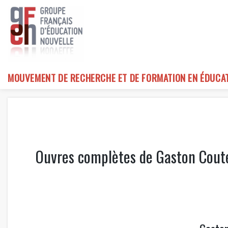
Skip
to
content
MOUVEMENT DE RECHERCHE ET DE FORMATION EN ÉDUCA
Ouvres complètes de Gaston Cout