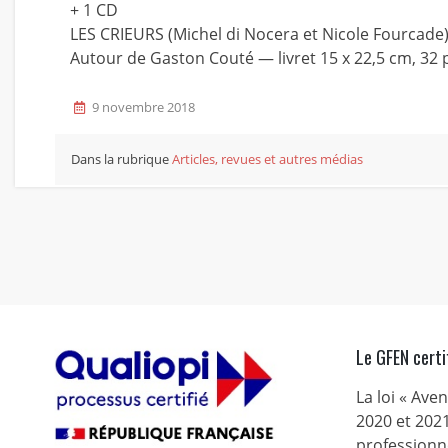
+ 1 CD
LES CRIEURS (Michel di Nocera et Nicole Fourcade
Autour de Gaston Couté — livret 15 x 22,5 cm, 32
9 novembre 2018
Dans la rubrique
Articles, revues et autres médias
Le GFEN certi
La loi « Ave
2020 et 2021
professionne