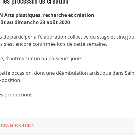
 les processus de création
N Arts plastiques, recherche et création
oût au dimanche 23 août 2020
de participer à l’élaboration collective du stage et cinq jou
s s’est encore confirmée lors de cette semaine.
e, d’autres sur un ou plusieurs jours.
ette occasion, dont une déambulation artistique dans Sain
xposition.
es productions.
stiques et création