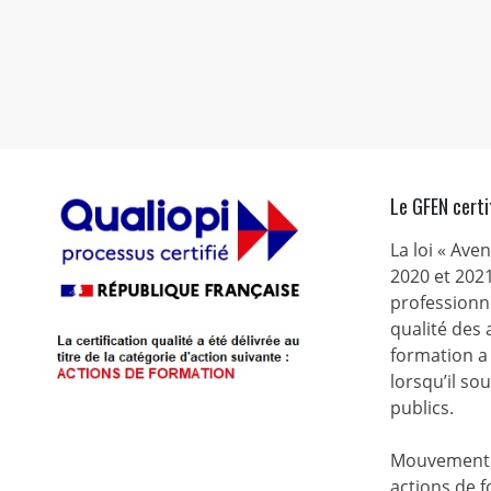
Le GFEN certi
La loi « Ave
2020 et 2021
professionne
qualité des
formation a 
lorsqu’il s
publics.
Mouvement d
actions de f