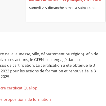
Samedi 2 & dimanche 3 mai, à Saint-Denis
ire de la Jeunesse, ville, département ou région). Afin de
ivre ces actions, le GFEN s’est engagé dans ce
us de certification. La certification a été obtenue le 3
r 2022 pour les actions de formation et renouvelée le 3
 2025.
tre certificat Qualiop
i
os propositions de formation