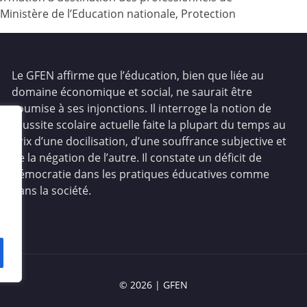
(Ministère de l’Education nationale, Protection
Le GFEN affirme que l’éducation, bien que liée au
domaine économique et social, ne saurait être
soumise à ses injonctions. Il interroge la notion de
réussite scolaire actuelle faite la plupart du temps au
prix d’une docilisation, d’une souffrance subjective et
de la négation de l’autre. Il constate un déficit de
démocratie dans les pratiques éducatives comme
dans la société.
© 2026
|
GFEN