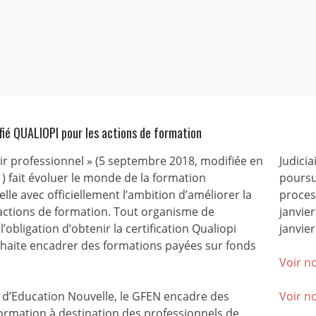
fié QUALIOPI pour les actions de formation
nir professionnel » (5 septembre 2018, modifiée en
Judicia
) fait évoluer le monde de la formation
poursu
lle avec officiellement l’ambition d’améliorer la
process
 actions de formation. Tout organisme de
janvie
l’obligation d’obtenir la certification Qualiopi
janvier
ouhaite encadrer des formations payées sur fonds
Voir no
’Education Nouvelle, le GFEN encadre des
Voir n
ormation à destination des professionnels de