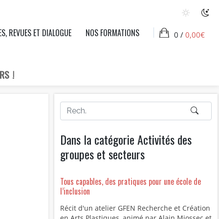
ES, REVUES ET DIALOGUE
NOS FORMATIONS
0 /
0,00
€
RS !
Dans la catégorie Activités des
groupes et secteurs
Tous capables, des pratiques pour une école de
l’inclusion
Récit d'un atelier GFEN Recherche et Création
en Arts Plastiques, animé par Alain Miossec et