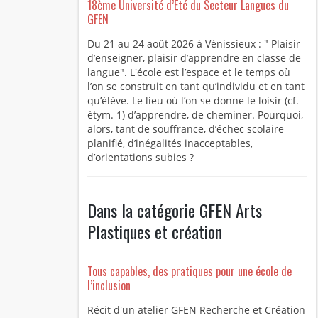
18ème Université d’Été du Secteur Langues du
GFEN
Du 21 au 24 août 2026 à Vénissieux : " Plaisir
d’enseigner, plaisir d’apprendre en classe de
langue". L'école est l’espace et le temps où
l’on se construit en tant qu’individu et en tant
qu’élève. Le lieu où l’on se donne le loisir (cf.
étym. 1) d’apprendre, de cheminer. Pourquoi,
alors, tant de souffrance, d’échec scolaire
planifié, d’inégalités inacceptables,
d’orientations subies ?
Dans la catégorie GFEN Arts
Plastiques et création
Tous capables, des pratiques pour une école de
l’inclusion
Récit d'un atelier GFEN Recherche et Création