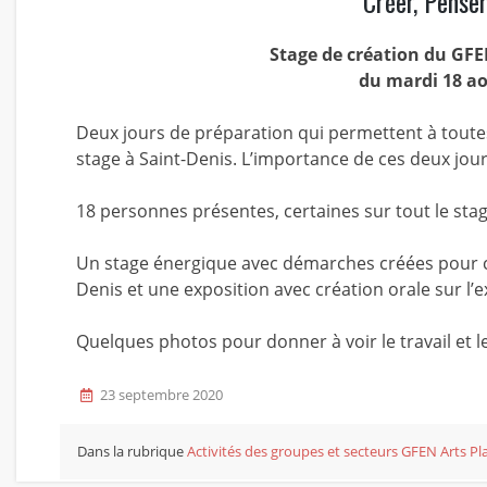
Créer, Penser
Stage de création du GFE
du mardi 18 a
Deux jours de préparation qui permettent à toutes 
stage à Saint-Denis. L’importance de ces deux jour
18 personnes présentes, certaines sur tout le stag
Un stage énergique avec démarches créées pour c
Denis et une exposition avec création orale sur l’e
Quelques photos pour donner à voir le travail et l
23 septembre 2020
Dans la rubrique
Activités des groupes et secteurs
GFEN Arts Pla