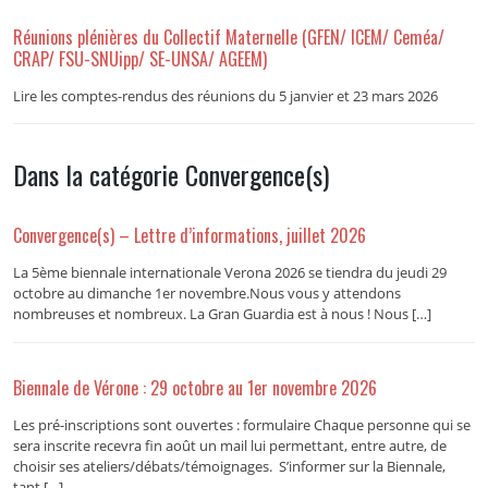
Réunions plénières du Collectif Maternelle (GFEN/ ICEM/ Ceméa/
CRAP/ FSU-SNUipp/ SE-UNSA/ AGEEM)
Lire les comptes-rendus des réunions du 5 janvier et 23 mars 2026
Dans la catégorie Convergence(s)
Convergence(s) – Lettre d’informations, juillet 2026
La 5ème biennale internationale Verona 2026 se tiendra du jeudi 29
octobre au dimanche 1er novembre.Nous vous y attendons
nombreuses et nombreux. La Gran Guardia est à nous ! Nous […]
Biennale de Vérone : 29 octobre au 1er novembre 2026
Les pré-inscriptions sont ouvertes : formulaire Chaque personne qui se
sera inscrite recevra fin août un mail lui permettant, entre autre, de
choisir ses ateliers/débats/témoignages. S’informer sur la Biennale,
tant […]