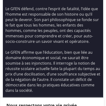
Le GFEN défend, contre l’esprit de fatalité, l’idée que
l’homme est responsable de son histoire ou qu’il
peut le devenir. Son pari philosophique se fonde sur
le fait que tous les hommes, les enfants des
hommes, comme les peuples, ont des capacités
immenses pour comprendre et créer, pour auto-
socio-construire un savoir vivant et opératoire.
Le GFEN affirme que l’éducation, bien que liée au
domaine économique et social, ne saurait être
soumise à ses injonctions. Il interroge la notion de
réussite scolaire actuelle faite la plupart du temps au
prix d’une docilisation, d’une souffrance subjective et
de la négation de l’autre. Il constate un déficit de
démocratie dans les pratiques éducatives comme
dans la société.
Siège national : Groupe Français d’Education
Nous respectons votre vie privée.