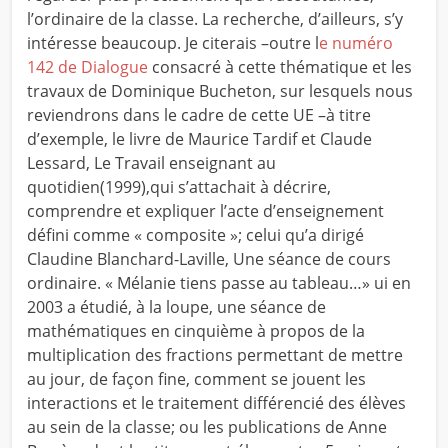
l’ordinaire de la classe. La recherche, d’ailleurs, s’y
intéresse beaucoup. Je citerais –outre l
e numéro
142 de Dialogue
consacré à cette thématique et les
travaux de Dominique Bucheton, sur lesquels nous
reviendrons dans le cadre de cette UE –à titre
d’exemple, le livre de Maurice Tardif et Claude
Lessard, Le Travail enseignant au
quotidien(1999),qui s’attachait à décrire,
comprendre et expliquer l’acte d’enseignement
défini comme « composite »; celui qu’a dirigé
Claudine Blanchard-Laville, Une séance de cours
ordinaire. « Mélanie tiens passe au tableau…» ui en
2003 a étudié, à la loupe, une séance de
mathématiques en cinquième à propos de la
multiplication des fractions permettant de mettre
au jour, de façon fine, comment se jouent les
interactions et le traitement différencié des élèves
au sein de la classe; ou les publications de Anne