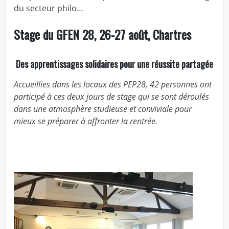
du secteur philo…
Stage du GFEN 28, 26-27 août, Chartres
Des apprentissages solidaires pour une réussite partagée
Accueillies dans les locaux des PEP28, 42 personnes ont
participé à ces deux jours de stage qui se sont déroulés
dans une atmosphère studieuse et conviviale pour
mieux se préparer à affronter la rentrée.