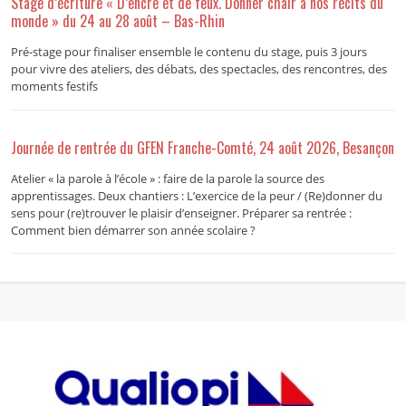
Stage d’écriture « D’encre et de feux. Donner chair à nos récits du
monde » du 24 au 28 août – Bas-Rhin
Pré-stage pour finaliser ensemble le contenu du stage, puis 3 jours
pour vivre des ateliers, des débats, des spectacles, des rencontres, des
moments festifs
Journée de rentrée du GFEN Franche-Comté, 24 août 2026, Besançon
Atelier « la parole à l’école » : faire de la parole la source des
apprentissages. Deux chantiers : L’exercice de la peur / (Re)donner du
sens pour (re)trouver le plaisir d’enseigner. Préparer sa rentrée :
Comment bien démarrer son année scolaire ?