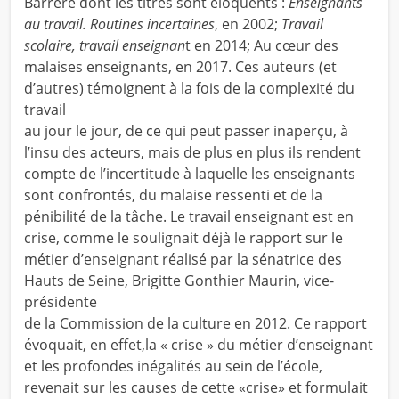
Barrère dont les titres sont éloquents :
Enseignants
au travail. Routines incertaines
, en 2002;
Travail
scolaire, travail enseignan
t en 2014; Au cœur des
malaises enseignants, en 2017. Ces auteurs (et
d’autres) témoignent à la fois de la complexité du
travail
au jour le jour, de ce qui peut passer inaperçu, à
l’insu des acteurs, mais de plus en plus ils rendent
compte de l’incertitude à laquelle les enseignants
sont confrontés, du malaise ressenti et de la
pénibilité de la tâche. Le travail enseignant est en
crise, comme le soulignait déjà le rapport sur le
métier d’enseignant réalisé par la sénatrice des
Hauts de Seine, Brigitte Gonthier Maurin, vice-
présidente
de la Commission de la culture en 2012. Ce rapport
évoquait, en effet,la « crise » du métier d’enseignant
et les profondes inégalités au sein de l’école,
revenait sur les causes de cette «crise» et formulait