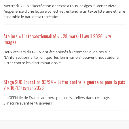
Mercredi 3 juin : "Recréation de texte à tous les âges !". Venez vivre
l’expérience d’une lecture collective : entendre un texte littéraire et faire
ensemble le pari de sa recréation
Ateliers « L’intersectionnalité » : 28 mars-11 avril 2026, Ivry.
Images
Deux ateliers du GFEN ont été animés à Femmes Solidaires sur
"L'intersectionnalité : en quoi les féminisme(s) peuvent nous aider à
lutter contre les discriminations ?"
Stage SUD Education 93/94 « Lutter contre la guerre ou pour la paix
? » 16-17 février 2026
Le GFEN Ile de France animera plusieurs ateliers dans ce stage.
S'inscrire avant le 16 janvier !