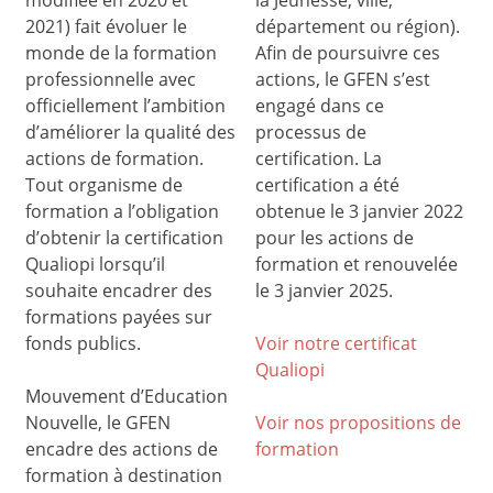
modifiée en 2020 et
la Jeunesse, ville,
2021) fait évoluer le
département ou région).
monde de la formation
Afin de poursuivre ces
professionnelle avec
actions, le GFEN s’est
officiellement l’ambition
engagé dans ce
d’améliorer la qualité des
processus de
actions de formation.
certification. La
Tout organisme de
certification a été
formation a l’obligation
obtenue le 3 janvier 2022
d’obtenir la certification
pour les actions de
Qualiopi lorsqu’il
formation et renouvelée
souhaite encadrer des
le 3 janvier 2025.
formations payées sur
fonds publics.
Voir notre certificat
Qualiop
i
Mouvement d’Education
Nouvelle, le GFEN
Voir nos propositions de
encadre des actions de
formation
formation à destination