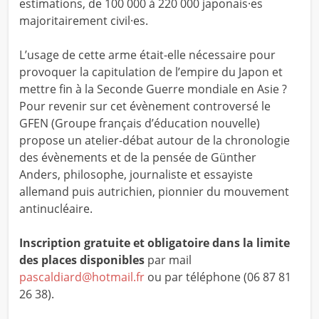
estimations, de 100 000 à 220 000 japonais·es
majoritairement civil·es.
L’usage de cette arme était-elle nécessaire pour
provoquer la capitulation de l’empire du Japon et
mettre fin à la Seconde Guerre mondiale en Asie ?
Pour revenir sur cet évènement controversé le
GFEN (Groupe français d’éducation nouvelle)
propose un atelier-débat autour de la chronologie
des évènements et de la pensée de Günther
Anders, philosophe, journaliste et essayiste
allemand puis autrichien, pionnier du mouvement
antinucléaire.
Inscription gratuite et obligatoire dans la limite
des places disponibles
par mail
pascaldiard@hotmail.fr
ou par téléphone (06 87 81
26 38).