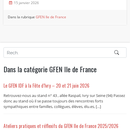
15 janvier 2026
Dans la rubrique
GFEN Ile de France
Dans la catégorie GFEN Ile de France
Le GFEN IDF à la Fête d’Ivry – 20 et 21 juin 2026
Retrouvez-nous au stand n° 43 , allée Raspail, Ivry sur Seine (94) Passez
donc au stand où il se passe toujours des rencontres forts
sympathiques entre familles, collègues, élèves, élu.es, […]
Ateliers pratiques et réflexifs du GFEN Ile de France 2025/2026