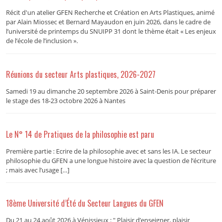
Récit d'un atelier GFEN Recherche et Création en Arts Plastiques, animé
par Alain Miossec et Bernard Mayaudon en juin 2026, dans le cadre de
l’université de printemps du SNUIPP 31 dont le thème était « Les enjeux
de l’école de l’inclusion ».
Réunions du secteur Arts plastiques, 2026-2027
Samedi 19 au dimanche 20 septembre 2026 à Saint-Denis pour préparer
le stage des 18-23 octobre 2026 à Nantes
Le N° 14 de Pratiques de la philosophie est paru
Première partie : Ecrire de la philosophie avec et sans les IA. Le secteur
philosophie du GFEN a une longue histoire avec la question de l’écriture
; mais avec l’usage […]
18ème Université d’Été du Secteur Langues du GFEN
Du 21 au 24 août 2026 à Vénissieux : " Plaisir d’enseigner, plaisir