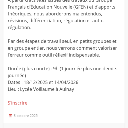
A partir d’activités issues des travaux du Groupe
Français d’Éducation Nouvelle (GFEN) et d’apports
théoriques, nous aborderons malentendus,
révisions, différenciation, régulation et auto-
régulation.
Par des étapes de travail seul, en petits groupes et
en groupe entier, nous verrons comment valoriser
l’erreur comme outil réflexif indispensable.
Durée (plus courte) : 9h (1 journée plus une demie-
journée)
Dates : 18/12/2025 et 14/04/2026
Lieu : Lycée Voillaume à Aulnay
S’inscrire
3 octobre 2025