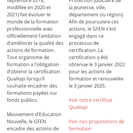
septembre 2018,
Protection Judiciaire de
modifiée en 2020 et
la Jeunesse, ville,
2021) fait évoluer le
département ou région).
monde de la formation
Afin de poursuivre ces
professionnelle avec
actions, le GFEN s’est
officiellement l’ambition
engagé dans ce
d’améliorer la qualité des
processus de
actions de formation.
certification. La
Tout organisme de
certification a été
formation a l’obligation
obtenue le 3 janvier 2022
d’obtenir la certification
pour les actions de
Qualiopi lorsqu’il
formation et renouvelée
souhaite encadrer des
le 3 janvier 2025.
formations payées sur
fonds publics.
Voir notre certificat
Qualiop
i
Mouvement d’Education
Nouvelle, le GFEN
Voir nos propositions de
encadre des actions de
formation