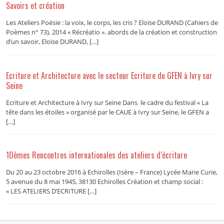
Savoirs et création
Les Ateliers Poésie : la voix, le corps, les cris ? Eloïse DURAND (Cahiers de
Poèmes n° 73), 2014 « Récréatio ». abords de la création et construction
d’un savoir, Eloïse DURAND, […]
Ecriture et Architecture avec le secteur Ecriture du GFEN à Ivry sur
Seine
Ecriture et Architecture à Ivry sur Seine Dans le cadre du festival « La
tête dans les étoiles » organisé par le CAUE à Ivry sur Seine, le GFEN a
[…]
10èmes Rencontres internationales des ateliers d’écriture
Du 20 au 23 octobre 2016 à Echirolles (Isère – France) Lycée Marie Curie,
5 avenue du 8 mai 1945, 38130 Echirolles Création et champ social :
« LES ATELIERS D’ECRITURE […]