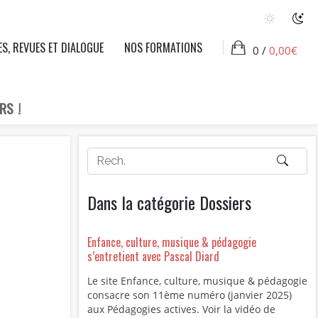
ES, REVUES ET DIALOGUE
NOS FORMATIONS
0 /
0,00
€
RS !
Dans la catégorie Dossiers
Enfance, culture, musique & pédagogie
s’entretient avec Pascal Diard
Le site Enfance, culture, musique & pédagogie
consacre son 11ème numéro (janvier 2025)
aux Pédagogies actives. Voir la vidéo de