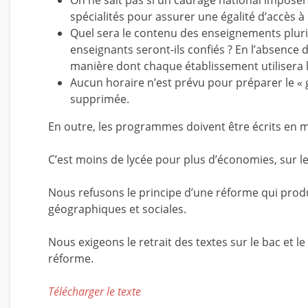
On ne sait pas si un cadrage national impose
spécialités pour assurer une égalité d’accès à 
Quel sera le contenu des enseignements plurid
enseignants seront-ils confiés ? En l’absence 
manière dont chaque établissement utilisera l
Aucun horaire n’est prévu pour préparer le « g
supprimée.
En outre, les programmes doivent être écrits en mo
C’est moins de lycée pour plus d’économies, sur 
Nous refusons le principe d’une réforme qui prod
géographiques et sociales.
Nous exigeons le retrait des textes sur le bac et 
réforme.
Télécharger le texte