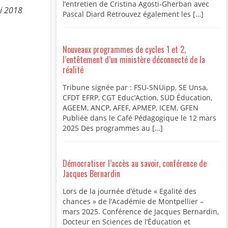
l’entretien de Cristina Agosti-Gherban avec
i 2018
Pascal Diard Retrouvez également les […]
Nouveaux programmes de cycles 1 et 2,
l’entêtement d’un ministère déconnecté de la
réalité
Tribune signée par : FSU-SNUipp, SE Unsa,
CFDT EFRP, CGT Educ’Action, SUD Éducation,
AGEEM, ANCP, AFEF, APMEP, ICEM, GFEN
Publiée dans le Café Pédagogique le 12 mars
2025 Des programmes au […]
Démocratiser l’accès au savoir, conférence de
Jacques Bernardin
Lors de la journée d’étude « Egalité des
chances » de l’Académie de Montpellier –
mars 2025. Conférence de Jacques Bernardin,
Docteur en Sciences de l’Éducation et