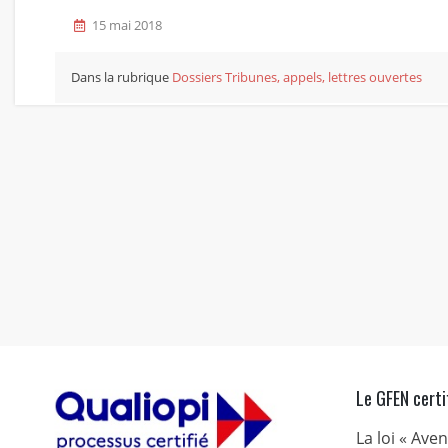
15 mai 2018
Dans la rubrique
Dossiers
Tribunes, appels, lettres ouvertes
Le GFEN certi
La loi « Ave