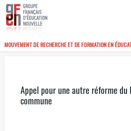
Skip
to
content
MOUVEMENT DE RECHERCHE ET DE FORMATION EN ÉDUCA
Appel pour une autre réforme du l
commune