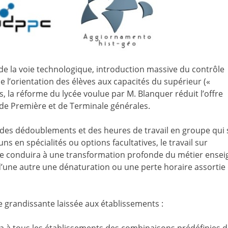
 de la voie technologique, introduction massive du contrôle
 l’orientation des élèves aux capacités du supérieur («
la réforme du lycée voulue par M. Blanquer réduit l’offre
s de Première et de Terminale générales.
n des dédoublements et des heures de travail en groupe qui 
 en spécialités ou options facultatives, le travail sur
rme conduira à une transformation profonde du métier ensei
d’une autre une dénaturation ou une perte horaire assortie
 grandissante laissée aux établissements :