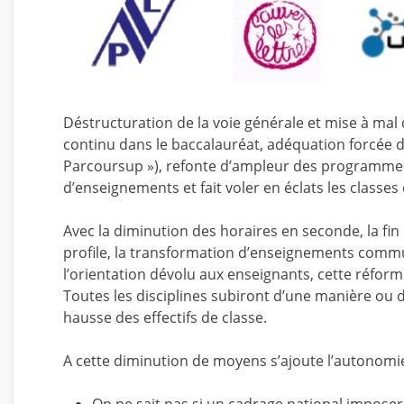
Déstructuration de la voie générale et mise à mal
continu dans le baccalauréat, adéquation forcée de
Parcoursup »), refonte d’ampleur des programmes, 
d’enseignements et fait voler en éclats les classe
Avec la diminution des horaires en seconde, la fi
profile, la transformation d’enseignements communs
l’orientation dévolu aux enseignants, cette réfo
Toutes les disciplines subiront d’une manière ou 
hausse des effectifs de classe.
A cette diminution de moyens s’ajoute l’autonomie