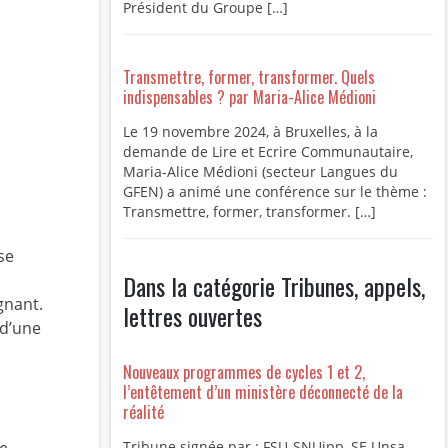
Président du Groupe […]
Transmettre, former, transformer. Quels
indispensables ? par Maria-Alice Médioni
Le 19 novembre 2024, à Bruxelles, à la
demande de Lire et Ecrire Communautaire,
Maria-Alice Médioni (secteur Langues du
GFEN) a animé une conférence sur le thème :
Transmettre, former, transformer. […]
se
Dans la catégorie Tribunes, appels,
gnant.
lettres ouvertes
 d’une
Nouveaux programmes de cycles 1 et 2,
l’entêtement d’un ministère déconnecté de la
réalité
Tribune signée par : FSU-SNUipp, SE Unsa,