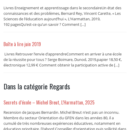
Livres Enseignement et apprentissage dans le secondaireUn état des
connaissances et des problèmes, Bernard Rey, Vincent Carette, « Les
Sciences de l’éducation aujourd’hui », L’Harmattan, 2019,
192 pagesQu’est-ce qu’un savoir ? Comment […]
Boîte à lire juin 2019
Livres Retrouver l’envie d’apprendreComment en arriver à une école
de la réussite pour tous ? Serge Boimare, Dunod, 2019,papier 18,50 €,
électronique 12,99 € Comment obtenir la participation active de […]
Dans la catégorie Regards
Secrets d’école – Michel Breut, L’Harmattan, 2025
Recension de Jacques Bernardin. Michel Breut n’est pas un inconnu.
Membre du secteur Orientation du GFEN dans les années 80, il a
cumulé de très nombreuses expériences éducatives, notamment en
éducation prioritaire. D’abord Conseiller d’orientation puis sollicité dans