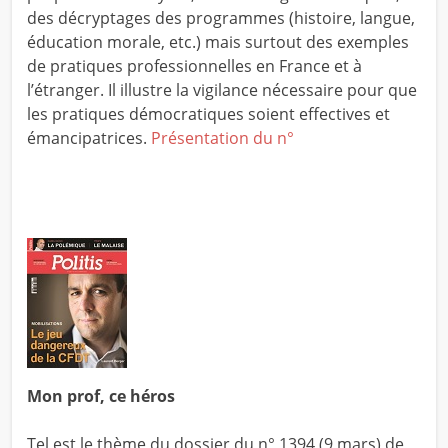
des décryptages des programmes (histoire, langue,
éducation morale, etc.) mais surtout des exemples
de pratiques professionnelles en France et à
l’étranger. Il illustre la vigilance nécessaire pour que
les pratiques démocratiques soient effectives et
émancipatrices.
Présentation du n°
Mon prof, ce héros
Tel est le thème du dossier du n° 1394 (9 mars) de