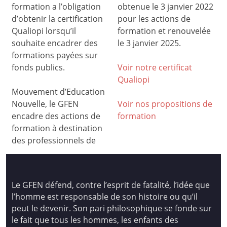
formation a l’obligation
obtenue le 3 janvier 2022
d’obtenir la certification
pour les actions de
Qualiopi lorsqu’il
formation et renouvelée
souhaite encadrer des
le 3 janvier 2025.
formations payées sur
fonds publics.
Voir notre certificat
Qualiop
i
Mouvement d’Education
Nouvelle, le GFEN
Voir nos propositions de
encadre des actions de
formation
formation à destination
des professionnels de
Le GFEN défend, contre l’esprit de fatalité, l’idée que
l’homme est responsable de son histoire ou qu’il
peut le devenir. Son pari philosophique se fonde sur
le fait que tous les hommes, les enfants des