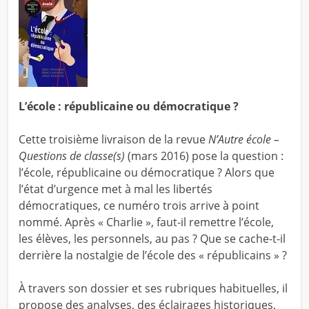
L’école : républicaine ou démocratique ?
Cette troisième livraison de la revue
N’Autre école –
Questions de classe(s)
(mars 2016) pose la question :
l’école, républicaine ou démocratique ? Alors que
l’état d’urgence met à mal les libertés
démocratiques, ce numéro trois arrive à point
nommé. Après « Charlie », faut-il remettre l’école,
les élèves, les personnels, au pas ? Que se cache-t-il
derrière la nostalgie de l’école des « républicains » ?
À travers son dossier et ses rubriques habituelles, il
propose des analyses, des éclairages historiques,