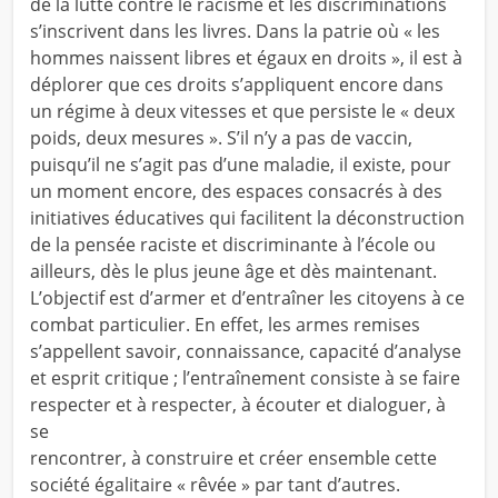
de la lutte contre le racisme et les discriminations
s’inscrivent dans les livres. Dans la patrie où « les
hommes naissent libres et égaux en droits », il est à
déplorer que ces droits s’appliquent encore dans
un régime à deux vitesses et que persiste le « deux
poids, deux mesures ». S’il n’y a pas de vaccin,
puisqu’il ne s’agit pas d’une maladie, il existe, pour
un moment encore, des espaces consacrés à des
initiatives éducatives qui facilitent la déconstruction
de la pensée raciste et discriminante à l’école ou
ailleurs, dès le plus jeune âge et dès maintenant.
L’objectif est d’armer et d’entraîner les citoyens à ce
combat particulier. En effet, les armes remises
s’appellent savoir, connaissance, capacité d’analyse
et esprit critique ; l’entraînement consiste à se faire
respecter et à respecter, à écouter et dialoguer, à
se
rencontrer, à construire et créer ensemble cette
société égalitaire « rêvée » par tant d’autres.