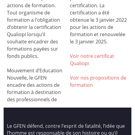
actions de formation.
certification. La
Tout organisme de
certification a été
formation a l’obligation
obtenue le 3 janvier 2022
d’obtenir la certification
pour les actions de
Qualiopi lorsqu’il
formation et renouvelée
souhaite encadrer des
le 3 janvier 2025.
formations payées sur
fonds publics.
Voir notre certificat
Qualiop
i
Mouvement d’Education
Nouvelle, le GFEN
Voir nos propositions de
encadre des actions de
formation
formation à destination
des professionnels de
Le GFEN défend, contre l’esprit de fatalité, l’idée que
l’homme est responsable de son histoire ou qu’il