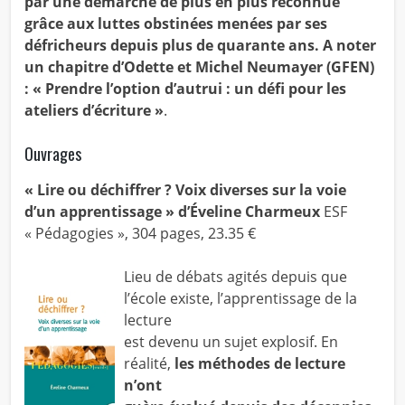
par une démarche de plus en plus reconnue
grâce aux luttes obstinées menées par ses
défricheurs depuis plus de quarante ans. A noter
un chapitre d’Odette et Michel Neumayer (GFEN)
: « Prendre l’option d’autrui : un défi pour les
ateliers d’écriture »
.
Ouvrages
« Lire ou déchiffrer ?
Voix diverses sur la voie
d’un apprentissage » d’
Éveline Charmeux
ESF
« Pédagogies », 304 pages, 23.35 €
Lieu de débats agités depuis que
l’école existe, l’apprentissage de la
lecture
est devenu un sujet explosif. En
réalité,
les méthodes de lecture
n’ont