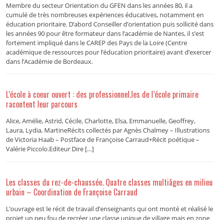
Membre du secteur Orientation du GFEN dans les années 80, il a
cumulé de très nombreuses expériences éducatives, notamment en
éducation prioritaire. D’abord Conseiller d’orientation puis sollicité dans
les années 90 pour être formateur dans l’académie de Nantes, il s’est
fortement impliqué dans le CAREP des Pays de la Loire (Centre
académique de ressources pour l’éducation prioritaire) avant d’exercer
dans l’Académie de Bordeaux.
L’école à coeur ouvert : des professionnel.les de l’école primaire
racontent leur parcours
Alice, Amélie, Astrid, Cécile, Charlotte, Elsa, Emmanuelle, Geoffrey,
Laura, Lydia, MartineRécits collectés par Agnès Chalmey – Illustrations
de Victoria Haab – Postface de Françoise Carraud+Récit poétique –
Valérie Piccolo.Editeur Dire […]
Les classes du rez-de-chaussée. Quatre classes multiâges en milieu
urbain – Coordination de Françoise Carraud
L’ouvrage est le récit de travail d’enseignants qui ont monté et réalisé le
projet un peu fou de recréer une classe unique de village mais en zone