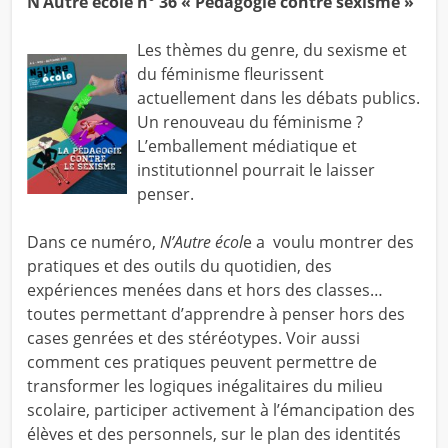
N’Autre école n° 36 « Pédagogie contre sexisme »
Les thèmes du genre, du sexisme et
du féminisme fleurissent
actuellement dans les débats publics.
Un renouveau du féminisme ?
L’emballement médiatique et
institutionnel pourrait le laisser
penser.
Dans ce numéro,
N’Autre écol
e a voulu montrer des
pratiques et des outils du quotidien, des
expériences menées dans et hors des classes…
toutes permettant d’apprendre à penser hors des
cases genrées et des stéréotypes. Voir aussi
comment ces pratiques peuvent permettre de
transformer les logiques inégalitaires du milieu
scolaire, participer activement à l’émancipation des
élèves et des personnels, sur le plan des identités