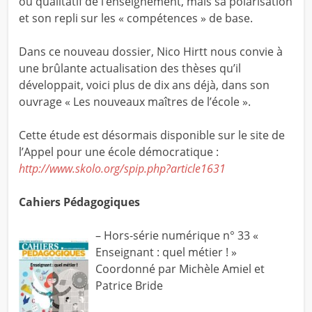
ou qualitatif de l’enseignement, mais sa polarisation
et son repli sur les « compétences » de base.
Dans ce nouveau dossier, Nico Hirtt nous convie à
une brûlante actualisation des thèses qu’il
développait, voici plus de dix ans déjà, dans son
ouvrage « Les nouveaux maîtres de l’école ».
Cette étude est désormais disponible sur le site de
l’Appel pour une école démocratique :
http://www.skolo.org/spip.php?article1631
Cahiers Pédagogiques
– Hors-série numérique n° 33 «
Enseignant : quel métier ! »
Coordonné par Michèle Amiel et
Patrice Bride