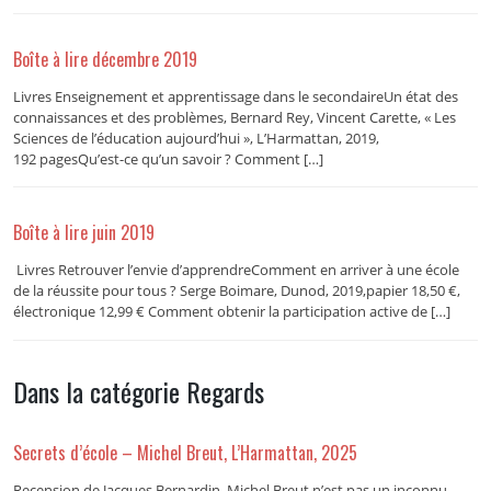
Boîte à lire décembre 2019
Livres Enseignement et apprentissage dans le secondaireUn état des
connaissances et des problèmes, Bernard Rey, Vincent Carette, « Les
Sciences de l’éducation aujourd’hui », L’Harmattan, 2019,
192 pagesQu’est-ce qu’un savoir ? Comment […]
Boîte à lire juin 2019
Livres Retrouver l’envie d’apprendreComment en arriver à une école
de la réussite pour tous ? Serge Boimare, Dunod, 2019,papier 18,50 €,
électronique 12,99 € Comment obtenir la participation active de […]
Dans la catégorie Regards
Secrets d’école – Michel Breut, L’Harmattan, 2025
Recension de Jacques Bernardin. Michel Breut n’est pas un inconnu.