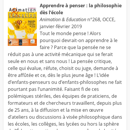
Apprendre à penser : la philosophie
dès l’école
Animation & Education
n°268, OCCE,
janvier-février 2019
Tout le monde pense ! Alors
pourquoi devrait-on apprendre à le
faire ? Parce que la pensée ne se
réduit pas à une activité mécanique qui se ferait
seule en nous et sans nous ! La pensée critique,
celle qui évalue, réfute, choisit ou juge, demande à
être affûtée et ce, dès le plus jeune âge ! L’idée
d’enfants-penseurs ou d’enfants-philosophes ne fait
pourtant pas l’unanimité. Faisant fi de ces
polémiques stériles, des équipes de praticiens, de
formateurs et de chercheurs travaillent, depuis plus
de 25 ans, à la diffusion et la mise en œuvre
d’ateliers ou discussions à visée philosophique dans
les écoles, les collèges, les lycées ou hors la sphère