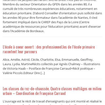
Membre du secteur Orientation du GFEN dans les années 80, il a
cumulé de très nombreuses expériences éducatives, notamment en
éducation prioritaire. D’abord Conseiller d’orientation puis sollicité dans
les années 90 pour être formateur dans l’académie de Nantes, il s’est
fortement impliqué dans le CAREP des Pays de la Loire (Centre
académique de ressources pour l’éducation prioritaire) avant d’exercer
dans l’Académie de Bordeaux.
L’école à coeur ouvert : des professionnel.les de l’école primaire
racontent leur parcours
Alice, Amélie, Astrid, Cécile, Charlotte, Elsa, Emmanuelle, Geoffrey,
Laura, Lydia, MartineRécits collectés par Agnès Chalmey – Illustrations
de Victoria Haab – Postface de Françoise Carraud+Récit poétique –
Valérie Piccolo.Editeur Dire […]
Les classes du rez-de-chaussée. Quatre classes multiâges en milieu
urbain – Coordination de Françoise Carraud
L’ouvrage est le récit de travail d’enseignants qui ont monté et réalisé le