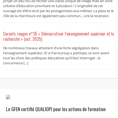
projet un peu fou de recréer une classe unique de village mais en zone
urbaine d’éducation prioritaire et à plusieurs ! L’originalité de cet
ouvrage est d’être écrit par les protagonistes eux-mêmes. La place et le
rôle de la chercheure est également peu commun... Lire la recension
Carnets rouges n°35 « Démocratiser l’enseignement supérieur et la
recherche » (oct. 2025)
De nombreux travaux attestent d’une forte ségrégation dans
l’enseignement supérieur. Et si Parcoursup y participe, ce sont avant
tout les choix des politiques éducatives qu’il faut interroger : la
concurrence […]
Le GFEN certifié QUALIOPI pour les actions de formation