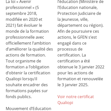
La loi « Avenir
l’éducation (Ministère de
professionnel » (5
l’Education nationale,
septembre 2018,
Protection Judiciaire de
modifiée en 2020 et
la Jeunesse, ville,
2021) fait évoluer le
département ou région).
monde de la formation
Afin de poursuivre ces
professionnelle avec
actions, le GFEN s’est
officiellement l’ambition
engagé dans ce
d’améliorer la qualité des
processus de
actions de formation.
certification. La
Tout organisme de
certification a été
formation a l’obligation
obtenue le 3 janvier 2022
d’obtenir la certification
pour les actions de
Qualiopi lorsqu’il
formation et renouvelée
souhaite encadrer des
le 3 janvier 2025.
formations payées sur
fonds publics.
Voir notre certificat
Qualiop
i
Mouvement d’Education