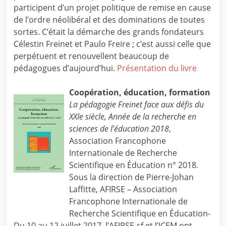
participent d’un projet politique de remise en cause
de l’ordre néolibéral et des dominations de toutes
sortes. C’était la démarche des grands fondateurs
Célestin Freinet et Paulo Freire ; c’est aussi celle que
perpétuent et renouvellent beaucoup de
pédagogues d’aujourd’hui.
Présentation du livre
Coopération, éducation, formation
La pédagogie Freinet face aux défis du
XXIe siècle, Année de la recherche en
sciences de l’éducation 2018
,
Association Francophone
Internationale de Recherche
Scientifique en Éducation n° 2018.
Sous la direction de Pierre-Johan
Laffitte, AFIRSE – Association
Francophone Internationale de
Recherche Scientifique en Éducation-
Du 10 au 12 juillet 2017, l’AFIRSE-sf et l’ICEM ont