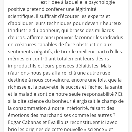
est l’idée à laquelle la psychologie
positive prétend conférer une légitimité
scientifique. Il suffirait d’écouter les experts et
d’appliquer leurs techniques pour devenir heureux.
L’industrie du bonheur, qui brasse des milliards
d’euros, affirme ainsi pouvoir façonner les individus
en créatures capables de faire obstruction aux
sentiments négatifs, de tirer le meilleur parti d’elles-
mêmes en contrôlant totalement leurs désirs
improductifs et leurs pensées défaitistes. Mais
n’aurions-nous pas affaire ici à une autre ruse
destinée à nous convaincre, encore une fois, que la
richesse et la pauvreté, le succès et l’échec, la santé
et la maladie sont de notre seule responsabilité ? Et
si la dite science du bonheur élargissait le champ de
la consommation à notre intériorité, faisant des
émotions des marchandises comme les autres ?
Edgar Cabanas et Eva Illouz reconstituent ici avec
brio les origines de cette nouvelle « science » et