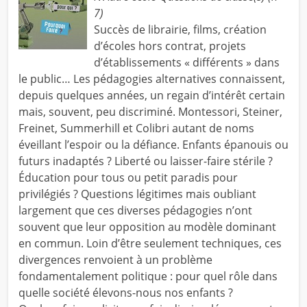
7)
Succès de librairie, films, création
d’éco­les hors contrat, projets
d’établissements « différents » dans
le public… Les pédagogies alter­na­tives connaissent,
depuis quelques années, un regain d’intérêt certain
mais, souvent, peu discriminé. Montessori, Steiner,
Freinet, Summerhill et Colibri autant de noms
éveillant l’espoir ou la défiance. Enfants épanouis ou
futurs inadaptés ? Liberté ou laisser-faire stérile ?
Éducation pour tous ou petit paradis pour
privilégiés ? Questions légitimes mais oubliant
largement que ces diverses pédagogies n’ont
souvent que leur opposition au modèle dominant
en commun. Loin d’être seulement techniques, ces
diver­gences renvoient à un problème
fondamentalement politique : pour quel rôle dans
quelle société élevons-nous nos enfants ?