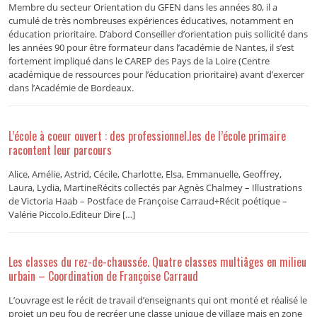
Membre du secteur Orientation du GFEN dans les années 80, il a
cumulé de très nombreuses expériences éducatives, notamment en
éducation prioritaire. D’abord Conseiller d’orientation puis sollicité dans
les années 90 pour être formateur dans l’académie de Nantes, il s’est
fortement impliqué dans le CAREP des Pays de la Loire (Centre
académique de ressources pour l’éducation prioritaire) avant d’exercer
dans l’Académie de Bordeaux.
L’école à coeur ouvert : des professionnel.les de l’école primaire
racontent leur parcours
Alice, Amélie, Astrid, Cécile, Charlotte, Elsa, Emmanuelle, Geoffrey,
Laura, Lydia, MartineRécits collectés par Agnès Chalmey – Illustrations
de Victoria Haab – Postface de Françoise Carraud+Récit poétique –
Valérie Piccolo.Editeur Dire […]
Les classes du rez-de-chaussée. Quatre classes multiâges en milieu
urbain – Coordination de Françoise Carraud
L’ouvrage est le récit de travail d’enseignants qui ont monté et réalisé le
projet un peu fou de recréer une classe unique de village mais en zone