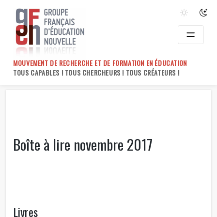
Skip
to
content
MOUVEMENT DE RECHERCHE ET DE FORMATION EN ÉDUCATION
TOUS CAPABLES ! TOUS CHERCHEURS ! TOUS CRÉATEURS !
Boîte à lire novembre 2017
Livres