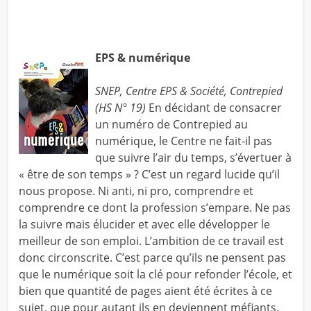
EPS & numérique
SNEP, Centre EPS & Société, Contrepied
(HS N° 19)
En décidant de consacrer
un numéro de Contrepied au
numérique, le Centre ne fait-il pas
que suivre l’air du temps, s’évertuer à
« être de son temps » ? C’est un regard lucide qu’il
nous propose. Ni anti, ni pro, comprendre et
comprendre ce dont la profession s’empare. Ne pas
la suivre mais élucider et avec elle développer le
meilleur de son emploi. L’ambition de ce travail est
donc circonscrite. C’est parce qu’ils ne pensent pas
que le numérique soit la clé pour refonder l’école, et
bien que quantité de pages aient été écrites à ce
sujet, que pour autant ils en deviennent méfiants.