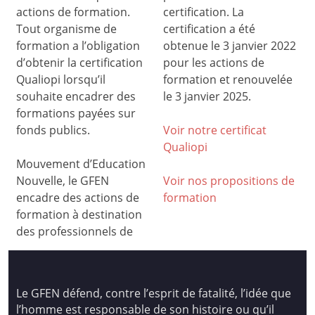
actions de formation.
certification. La
Tout organisme de
certification a été
formation a l’obligation
obtenue le 3 janvier 2022
d’obtenir la certification
pour les actions de
Qualiopi lorsqu’il
formation et renouvelée
souhaite encadrer des
le 3 janvier 2025.
formations payées sur
fonds publics.
Voir notre certificat
Qualiop
i
Mouvement d’Education
Nouvelle, le GFEN
Voir nos propositions de
encadre des actions de
formation
formation à destination
des professionnels de
Le GFEN défend, contre l’esprit de fatalité, l’idée que
l’homme est responsable de son histoire ou qu’il