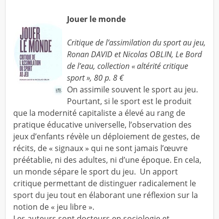
Jouer le monde
Critique de l’assimilation du sport au jeu,
Ronan DAVID et Nicolas OBLIN, Le Bord
de l’eau, collection « altérité critique
sport », 80 p. 8 €
On assimile souvent le sport au jeu.
Pourtant, si le sport est le produit
que la modernité capitaliste a élevé au rang de
pratique éducative universelle, l’observation des
jeux d’enfants révèle un déploiement de gestes, de
récits, de « signaux » qui ne sont jamais l’œuvre
préétablie, ni des adultes, ni d’une époque. En cela,
un monde sépare le sport du jeu. Un apport
critique permettant de distinguer radicalement le
sport du jeu tout en élaborant une réflexion sur la
notion de « jeu libre ».
Les auteurs sont docteurs en sociologie et