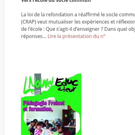
Vers l’école du socle commun
La loi de la refondation a réaffirmé le socle co
(CRAP) veut mutualiser les expériences et réflexi
de l’école : Que s’agit-il d’enseigner ? Dans quel o
réponses…
Lire la présentation du n°