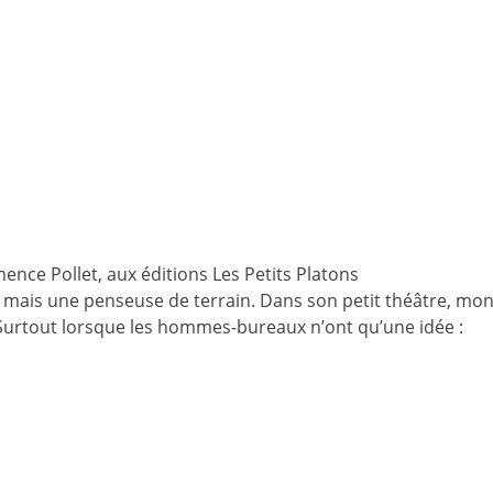
ence Pollet, aux éditions Les Petits Platons
 mais une penseuse de terrain. Dans son petit théâtre, mon
. Surtout lorsque les hommes-bureaux n’ont qu’une idée :