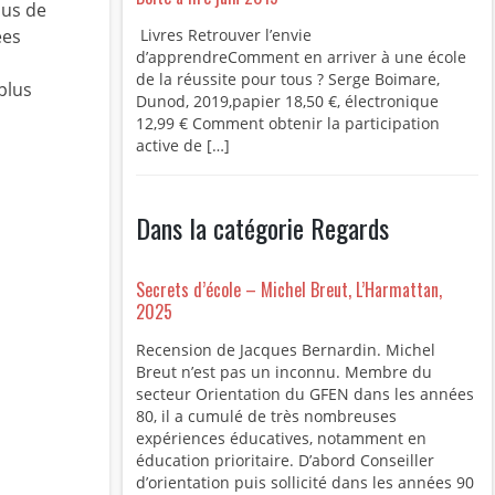
lus de
ées
Livres Retrouver l’envie
d’apprendreComment en arriver à une école
de la réussite pour tous ? Serge Boimare,
plus
Dunod, 2019,papier 18,50 €, électronique
12,99 € Comment obtenir la participation
active de […]
Dans la catégorie Regards
Secrets d’école – Michel Breut, L’Harmattan,
2025
Recension de Jacques Bernardin. Michel
Breut n’est pas un inconnu. Membre du
secteur Orientation du GFEN dans les années
80, il a cumulé de très nombreuses
expériences éducatives, notamment en
éducation prioritaire. D’abord Conseiller
d’orientation puis sollicité dans les années 90