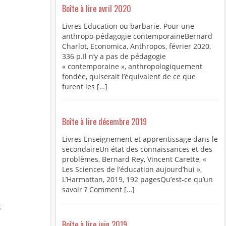
Boîte à lire avril 2020
Livres Education ou barbarie. Pour une
anthropo-pédagogie contemporaineBernard
Charlot, Economica, Anthropos, février 2020,
336 p.Il n’y a pas de pédagogie
« contemporaine », anthropologiquement
fondée, quiserait l’équivalent de ce que
furent les […]
Boîte à lire décembre 2019
Livres Enseignement et apprentissage dans le
secondaireUn état des connaissances et des
problèmes, Bernard Rey, Vincent Carette, «
Les Sciences de l’éducation aujourd’hui »,
L’Harmattan, 2019, 192 pagesQu’est-ce qu’un
savoir ? Comment […]
t
Boîte à lire juin 2019