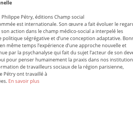
nelle
 Philippe Pétry, éditions Champ social
mée est internationale. Son œuvre a fait évoluer le regar
et son action dans le champ médico-social a interpelé les
e politique ségrégative et d’une conception adaptative. Bon
 et en même temps l’expérience d’une approche nouvelle et
e par la psychanalyse qui fait du sujet l’acteur de son deve
pui pour penser humainement la praxis dans nos institution
mation de travailleurs sociaux de la région parisienne,
 Pétry ont travaillé à
ées.
En savoir plus