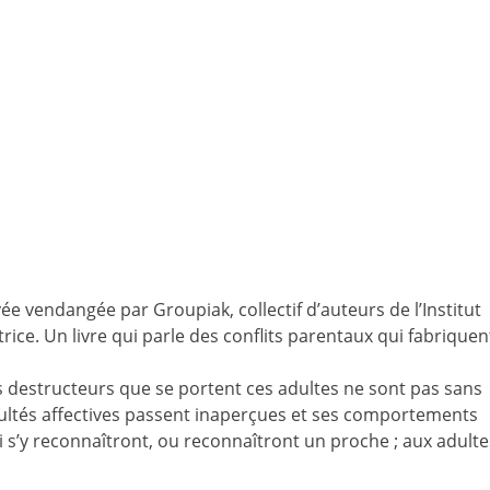
e vendangée par Groupiak, collectif d’auteurs de l’Institut
trice. Un livre qui parle des conflits parentaux qui fabriquen
ts destructeurs que se portent ces adultes ne sont pas sans
ultés affectives passent inaperçues et ses comportements
i s’y reconnaîtront, ou reconnaîtront un proche ; aux adulte