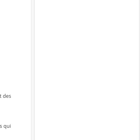
t des
s qui