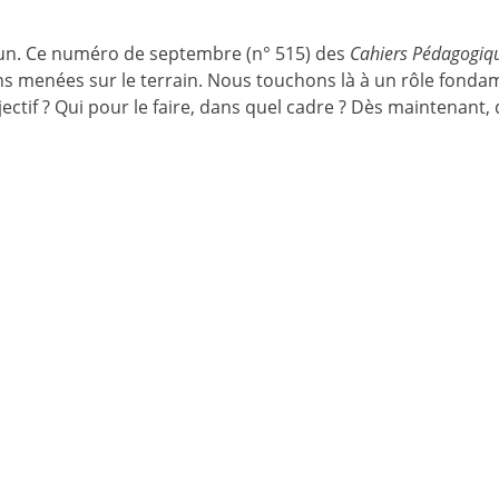
mmun. Ce numéro de septembre (n° 515) des
Cahiers Pédagogiq
ons menées sur le terrain. Nous touchons là à un rôle fonda
bjectif ? Qui pour le faire, dans quel cadre ? Dès maintenant,