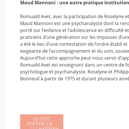
Maud Mannoni : une autre pratique institution
Romuald Avet, avec la participation de Roselyne et
Maud Mannoni est une psychanalyste dont la renom
porté sur l’enfance et l’adolescence en difficulté 
praticiens d’une génération sur les impasses d’un
a été le lieu d’une contestation de l’ordre établi
exigeante de l’accompagnement et du soin, soutenu
Aujourd’hui cette approche peut nous servir d’ap
Romuald Avet est enseignant dans un centre de for
psychologue et psychanalyste. Roselyne et Philippe
Bonneuil à partir de 1975 et durant plusieurs ann