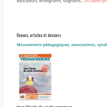
éducateurs, enseignants, soignants…
En savoir pl
Revues, articles et dossiers
Mouvements pédagogiques, associations, synd