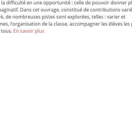
 difficulté en une opportunité : celle de pouvoir donner p
maginatif. Dans cet ouvrage, constitué de contributions vari
, de nombreuses pistes sont explorées, telles : varier et
es, l’organisation de la classe, accompagner les élèves les 
 tous.
En savoir plus