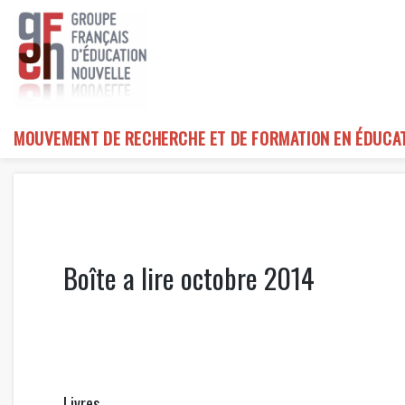
Skip
to
content
MOUVEMENT DE RECHERCHE ET DE FORMATION EN ÉDUCA
Boîte a lire octobre 2014
Livres