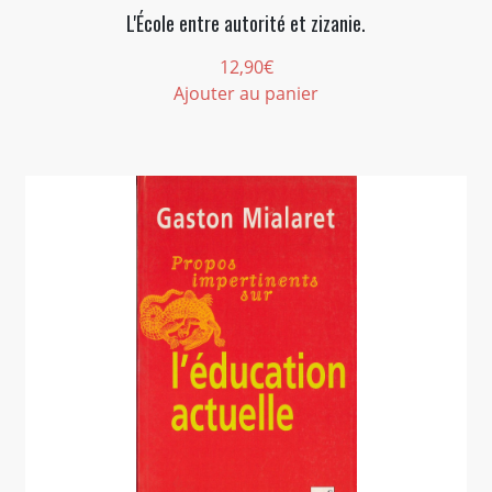
L'École entre autorité et zizanie.
12,90
€
Ajouter au panier