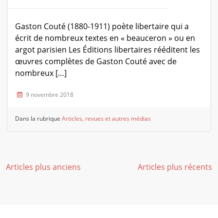
Gaston Couté (1880-1911) poète libertaire qui a
écrit de nombreux textes en « beauceron » ou en
argot parisien Les Éditions libertaires rééditent les
œuvres complètes de Gaston Couté avec de
nombreux […]
9 novembre 2018
Dans la rubrique
Articles, revues et autres médias
Navigation
Articles plus anciens
Articles plus récents
des
articles