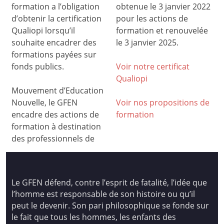
formation a l’obligation
obtenue le 3 janvier 2022
d’obtenir la certification
pour les actions de
Qualiopi lorsqu’il
formation et renouvelée
souhaite encadrer des
le 3 janvier 2025.
formations payées sur
fonds publics.
Voir notre certificat
Qualiop
i
Mouvement d’Education
Nouvelle, le GFEN
Voir nos propositions de
encadre des actions de
formation
formation à destination
des professionnels de
Le GFEN défend, contre l’esprit de fatalité, l’idée que
l’homme est responsable de son histoire ou qu’il
peut le devenir. Son pari philosophique se fonde sur
le fait que tous les hommes, les enfants des