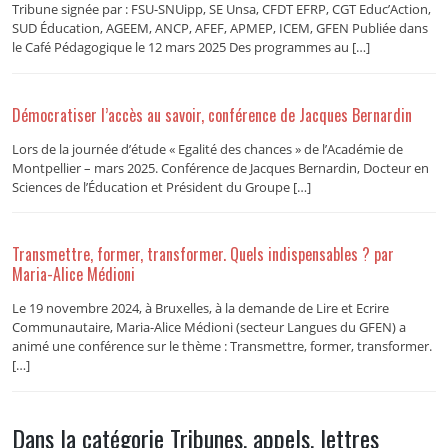
Tribune signée par : FSU-SNUipp, SE Unsa, CFDT EFRP, CGT Educ’Action,
SUD Éducation, AGEEM, ANCP, AFEF, APMEP, ICEM, GFEN Publiée dans
le Café Pédagogique le 12 mars 2025 Des programmes au […]
Démocratiser l’accès au savoir, conférence de Jacques Bernardin
Lors de la journée d’étude « Egalité des chances » de l’Académie de
Montpellier – mars 2025. Conférence de Jacques Bernardin, Docteur en
Sciences de l’Éducation et Président du Groupe […]
Transmettre, former, transformer. Quels indispensables ? par
Maria-Alice Médioni
Le 19 novembre 2024, à Bruxelles, à la demande de Lire et Ecrire
Communautaire, Maria-Alice Médioni (secteur Langues du GFEN) a
animé une conférence sur le thème : Transmettre, former, transformer.
[…]
Dans la catégorie Tribunes, appels, lettres