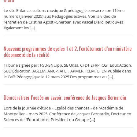
Diard
Le site Enfance, culture, musique & pédagogie consacre son 11ème
numéro (janvier 2025) aux Pédagogies actives. Voir la vidéo de
l’entretien de Cristina Agosti-Gherban avec Pascal Diard Retrouvez
également les […]
Nouveaux programmes de cycles 1 et 2, l’entêtement d’un ministère
déconnecté de la réalité
Tribune signée par : FSU-SNUipp, SE Unsa, CFDT EFRP, CGT Educ’Action,
SUD Éducation, AGEEM, ANCP, AFEF, APMEP, ICEM, GFEN Publiée dans
le Café Pédagogique le 12 mars 2025 Des programmes au […]
Démocratiser l’accès au savoir, conférence de Jacques Bernardin
Lors de la journée d’étude « Egalité des chances » de l’Académie de
Montpellier – mars 2025. Conférence de Jacques Bernardin, Docteur en
Sciences de l’Éducation et Président du Groupe […]