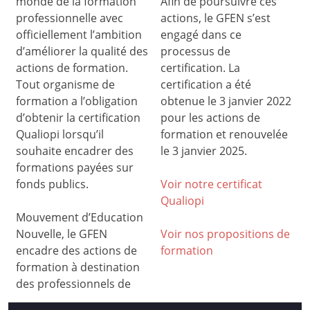
monde de la formation
Afin de poursuivre ces
professionnelle avec
actions, le GFEN s’est
officiellement l’ambition
engagé dans ce
d’améliorer la qualité des
processus de
actions de formation.
certification. La
Tout organisme de
certification a été
formation a l’obligation
obtenue le 3 janvier 2022
d’obtenir la certification
pour les actions de
Qualiopi lorsqu’il
formation et renouvelée
souhaite encadrer des
le 3 janvier 2025.
formations payées sur
fonds publics.
Voir notre certificat
Qualiop
i
Mouvement d’Education
Nouvelle, le GFEN
Voir nos propositions de
encadre des actions de
formation
formation à destination
des professionnels de