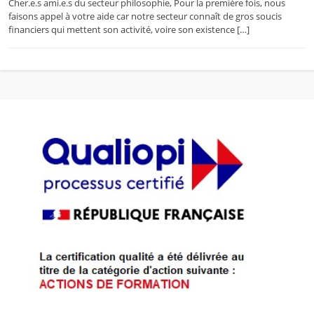
Cher.e.s ami.e.s du secteur philosophie, Pour la première fois, nous
faisons appel à votre aide car notre secteur connaît de gros soucis
financiers qui mettent son activité, voire son existence […]