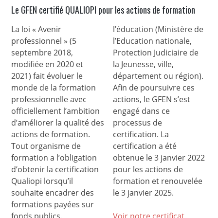
Le GFEN certifié QUALIOPI pour les actions de formation
La loi « Avenir
l’éducation (Ministère de
professionnel » (5
l’Education nationale,
septembre 2018,
Protection Judiciaire de
modifiée en 2020 et
la Jeunesse, ville,
2021) fait évoluer le
département ou région).
monde de la formation
Afin de poursuivre ces
professionnelle avec
actions, le GFEN s’est
officiellement l’ambition
engagé dans ce
d’améliorer la qualité des
processus de
actions de formation.
certification. La
Tout organisme de
certification a été
formation a l’obligation
obtenue le 3 janvier 2022
d’obtenir la certification
pour les actions de
Qualiopi lorsqu’il
formation et renouvelée
souhaite encadrer des
le 3 janvier 2025.
formations payées sur
fonds publics.
Voir notre certificat