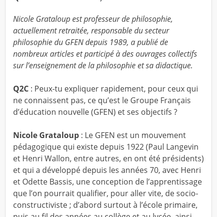
Nicole Grataloup est professeur de philosophie,
actuellement retraitée, responsable du secteur
philosophie du GFEN depuis 1989, a publié de
nombreux articles et participé à des ouvrages collectifs
sur l’enseignement de la philosophie et sa didactique.
Q2C
: Peux-tu expliquer rapidement, pour ceux qui
ne connaissent pas, ce qu’est le Groupe Français
d’éducation nouvelle (GFEN) et ses objectifs ?
Nicole Grataloup
: Le GFEN est un mouvement
pédagogique qui existe depuis 1922 (Paul Langevin
et Henri Wallon, entre autres, en ont été présidents)
et qui a développé depuis les années 70, avec Henri
et Odette Bassis, une conception de l’apprentissage
que l’on pourrait qualifier, pour aller vite, de socio-
constructiviste ; d’abord surtout à l’école primaire,
puis au fil des années au collège et au lycée, ainsi