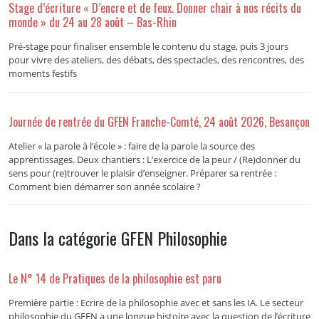
Stage d’écriture « D’encre et de feux. Donner chair à nos récits du
monde » du 24 au 28 août – Bas-Rhin
Pré-stage pour finaliser ensemble le contenu du stage, puis 3 jours
pour vivre des ateliers, des débats, des spectacles, des rencontres, des
moments festifs
Journée de rentrée du GFEN Franche-Comté, 24 août 2026, Besançon
Atelier « la parole à l’école » : faire de la parole la source des
apprentissages. Deux chantiers : L’exercice de la peur / (Re)donner du
sens pour (re)trouver le plaisir d’enseigner. Préparer sa rentrée :
Comment bien démarrer son année scolaire ?
Dans la catégorie GFEN Philosophie
Le N° 14 de Pratiques de la philosophie est paru
Première partie : Ecrire de la philosophie avec et sans les IA. Le secteur
philosophie du GFEN a une longue histoire avec la question de l’écriture