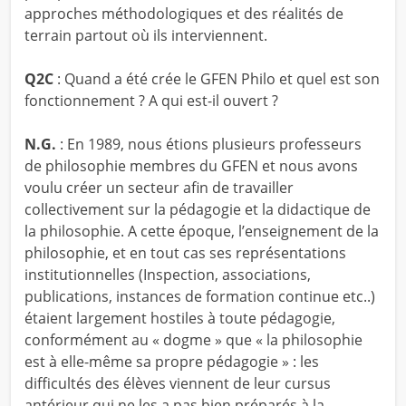
approches méthodologiques et des réalités de
terrain partout où ils interviennent.
Q2C
: Quand a été crée le GFEN Philo et quel est son
fonctionnement ? A qui est-il ouvert ?
N.G.
: En 1989, nous étions plusieurs professeurs
de philosophie membres du GFEN et nous avons
voulu créer un secteur afin de travailler
collectivement sur la pédagogie et la didactique de
la philosophie. A cette époque, l’enseignement de la
philosophie, et en tout cas ses représentations
institutionnelles (Inspection, associations,
publications, instances de formation continue etc..)
étaient largement hostiles à toute pédagogie,
conformément au « dogme » que « la philosophie
est à elle-même sa propre pédagogie » : les
difficultés des élèves viennent de leur cursus
antérieur qui ne les a pas bien préparés à la