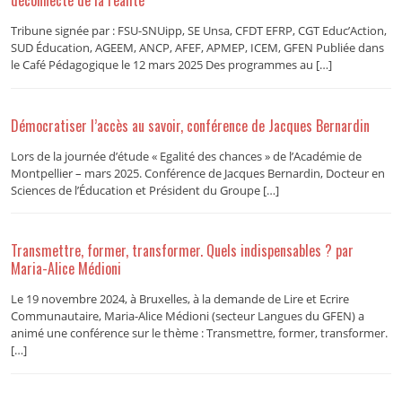
Tribune signée par : FSU-SNUipp, SE Unsa, CFDT EFRP, CGT Educ’Action,
SUD Éducation, AGEEM, ANCP, AFEF, APMEP, ICEM, GFEN Publiée dans
le Café Pédagogique le 12 mars 2025 Des programmes au […]
Démocratiser l’accès au savoir, conférence de Jacques Bernardin
Lors de la journée d’étude « Egalité des chances » de l’Académie de
Montpellier – mars 2025. Conférence de Jacques Bernardin, Docteur en
Sciences de l’Éducation et Président du Groupe […]
Transmettre, former, transformer. Quels indispensables ? par
Maria-Alice Médioni
Le 19 novembre 2024, à Bruxelles, à la demande de Lire et Ecrire
Communautaire, Maria-Alice Médioni (secteur Langues du GFEN) a
animé une conférence sur le thème : Transmettre, former, transformer.
[…]