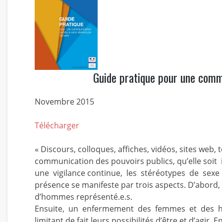
Guide pratique pour une comm
Novembre 2015
Télécharger
« Discours, colloques, affiches, vidéos, sites web,
communication des pouvoirs publics, qu’elle soi
une vigilance continue, les stéréotypes de sexe
présence se manifeste par trois aspects. D’abord
d’hommes représenté.e.s.
Ensuite, un enfermement des femmes et des hom
limitant de fait leurs possibilités d’être et d’agi