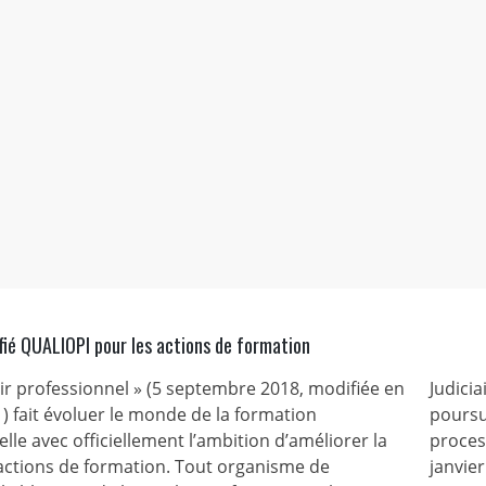
fié QUALIOPI pour les actions de formation
nir professionnel » (5 septembre 2018, modifiée en
Judicia
) fait évoluer le monde de la formation
poursu
lle avec officiellement l’ambition d’améliorer la
process
 actions de formation. Tout organisme de
janvie