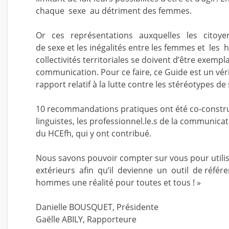
chaque sexe au détriment des femmes.
Or ces représentations auxquelles les citoyen
de sexe et les inégalités entre les femmes et le
collectivités territoriales se doivent d’être exempla
communication. Pour ce faire, ce Guide est un vérita
rapport relatif à la lutte contre les stéréotypes de
10 recommandations pratiques ont été co-constr
linguistes, les professionnel.le.s de la communicat
du HCEfh, qui y ont contribué.
Nous savons pouvoir compter sur vous pour utili
extérieurs afin qu’il devienne un outil de référence
hommes une réalité pour toutes et tous ! »
Danielle BOUSQUET, Présidente
Gaëlle ABILY, Rapporteure