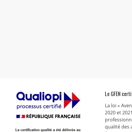
Le GFEN certi
La loi « Ave
2020 et 2021
professionne
qualité des