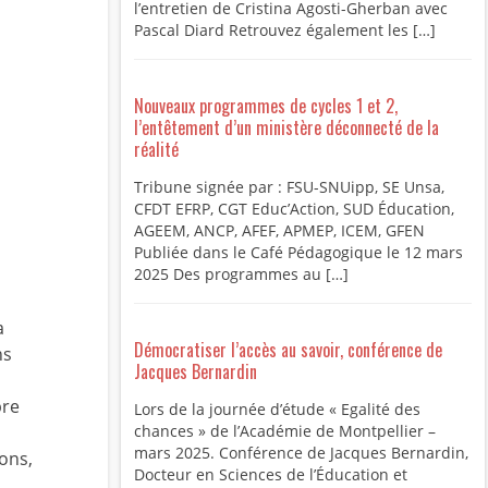
l’entretien de Cristina Agosti-Gherban avec
Pascal Diard Retrouvez également les […]
Nouveaux programmes de cycles 1 et 2,
l’entêtement d’un ministère déconnecté de la
réalité
Tribune signée par : FSU-SNUipp, SE Unsa,
CFDT EFRP, CGT Educ’Action, SUD Éducation,
AGEEM, ANCP, AFEF, APMEP, ICEM, GFEN
Publiée dans le Café Pédagogique le 12 mars
2025 Des programmes au […]
a
Démocratiser l’accès au savoir, conférence de
ns
Jacques Bernardin
bre
Lors de la journée d’étude « Egalité des
chances » de l’Académie de Montpellier –
mars 2025. Conférence de Jacques Bernardin,
ons,
Docteur en Sciences de l’Éducation et
e