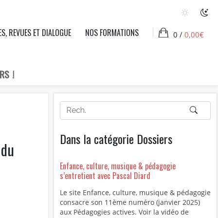
ES, REVUES ET DIALOGUE
NOS FORMATIONS
0 /
0,00
€
RS !
Dans la catégorie Dossiers
 du
Enfance, culture, musique & pédagogie
s’entretient avec Pascal Diard
Le site Enfance, culture, musique & pédagogie
consacre son 11ème numéro (janvier 2025)
aux Pédagogies actives. Voir la vidéo de