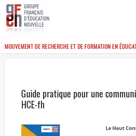
Skip
to
content
MOUVEMENT DE RECHERCHE ET DE FORMATION EN ÉDUCA
Guide pratique pour une communic
HCE-fh
Le Haut Cons