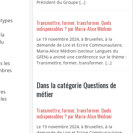
Président du Groupe […]
otypes
Transmettre, former, transformer. Quels
indispensables ? par Maria-Alice Médioni
 la
Le 19 novembre 2024, à Bruxelles, à la
du
demande de Lire et Ecrire Communautaire,
Maria-Alice Médioni (secteur Langues du
GFEN) a animé une conférence sur le thème :
Transmettre, former, transformer. […]
s les
embres
Dans la catégorie Questions de
métier
res
 les
Transmettre, former, transformer. Quels
indispensables ? par Maria-Alice Médioni
Le 19 novembre 2024, à Bruxelles, à la
demande de Lire et Ecrire Communautaire,