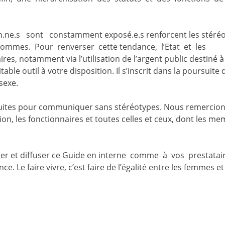
.ne.s sont constamment exposé.e.s renforcent les stéré
s hommes. Pour renverser cette tendance, l’Etat et les
ires, notamment via l’utilisation de l’argent public destiné à
ble outil à votre disposition. Il s’inscrit dans la poursuite 
 sexe.
uites pour communiquer sans stéréotypes. Nous remercion
ion, les fonctionnaires et toutes celles et ceux, dont les m
ser et diffuser ce Guide en interne comme à vos prestatai
. Le faire vivre, c’est faire de l’égalité entre les femmes et