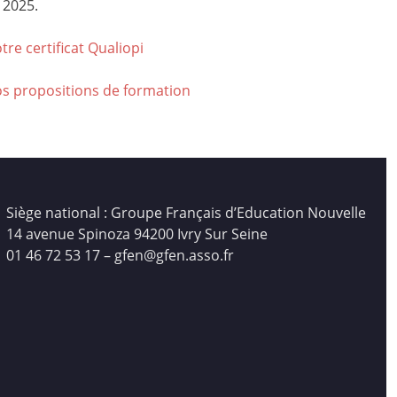
 2025.
tre certificat Qualiop
i
os propositions de formation
Siège national : Groupe Français d’Education Nouvelle
14 avenue Spinoza 94200 Ivry Sur Seine
01 46 72 53 17 – gfen@gfen.asso.fr