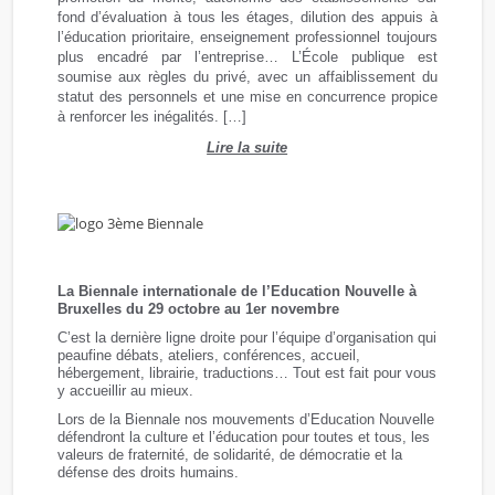
fond d’évaluation à tous les étages, dilution des appuis à
l’éducation prioritaire, enseignement professionnel toujours
plus encadré par l’entreprise… L’École publique est
soumise aux règles du privé, avec un affaiblissement du
statut des personnels et une mise en concurrence propice
à renforcer les inégalités. […]
Lire la suite
La Biennale internationale de l’Education Nouvelle à
Bruxelles du 29 octobre au 1er novembre
C’est la dernière ligne droite pour l’équipe d’organisation qui
peaufine débats, ateliers, conférences, accueil,
hébergement, librairie, traductions… Tout est fait pour vous
y accueillir au mieux.
Lors de la Biennale nos mouvements d’Education Nouvelle
défendront la culture et l’éducation pour toutes et tous, les
valeurs de fraternité, de solidarité, de démocratie et la
défense des droits humains.