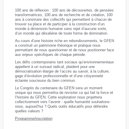
100 ans de réflexion : 100 ans de découvertes, de pensées
transformatrices, 100 ans de recherche et de création, 100
ans à construire des collectifs qui permettent à chacun de
trouver sa place et de participer à la construction d’un
monde à dimension humaine sans rejet d’aucune sorte,
d’un monde qui désaliène de toute forme de domination.
Au cours d’une histoire riche en rebondissements, le GFEN
a construit un patrimoine théorique et pratique nous
permettant de nous questionner et de nous positionner face
aux enjeux spécifiques de chaque période.
Les défis contemporains tant sociaux qu’environnementaux
appellent à un sursaut radical, plaident pour une
démocratisation élargie de l’accès au savoir, à la culture,
gage d’évolution professionnelle et d’une citoyenneté
éclairée soucieuse du bien commun.
Le Congrès du centenaire du GFEN sera un moment
unique qui nous permettra de revisiter ce qui fait la force et
l’histoire du GFEN. Cette exploration nous projettera
collectivement vers l’avenir : quelle humanité souhaitons-
nous, aujourd’hui ? Quels outils éducatifs pour défendre
quelles valeurs ?
Programme/inscription