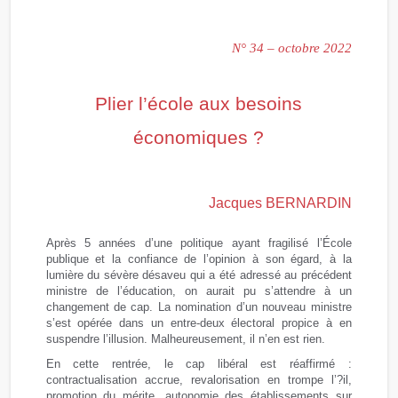
N° 34 – octobre 2022
Plier l’école aux besoins
économiques ?
Jacques BERNARDIN
Après 5 années d’une politique ayant fragilisé l’École
publique et la confiance de l’opinion à son égard, à la
lumière du sévère désaveu qui a été adressé au précédent
ministre de l’éducation, on aurait pu s’attendre à un
changement de cap. La nomination d’un nouveau ministre
s’est opérée dans un entre-deux électoral propice à en
suspendre l’illusion. Malheureusement, il n’en est rien.
En cette rentrée, le cap libéral est réaffirmé :
contractualisation accrue, revalorisation en trompe l’?il,
promotion du mérite, autonomie des établissements sur