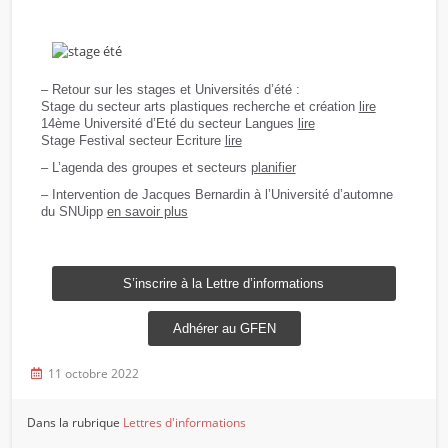
– Retour sur les stages et Universités d’été :
Stage du secteur arts plastiques recherche et création
lire
14ème Université d’Eté du secteur Langues
lire
Stage Festival secteur Ecriture
lire
– L’agenda des groupes et secteurs
planifier
– Intervention de Jacques Bernardin à l’Université d’automne
du SNUipp
en savoir plus
S’inscrire à la Lettre d’informations
Adhérer au GFEN
11 octobre 2022
Dans la rubrique
Lettres d'informations