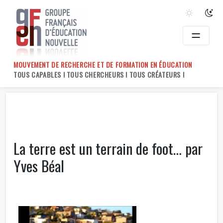
Skip
to
content
MOUVEMENT DE RECHERCHE ET DE FORMATION EN ÉDUCATION
TOUS CAPABLES ! TOUS CHERCHEURS ! TOUS CRÉATEURS !
La terre est un terrain de foot… par
Yves Béal