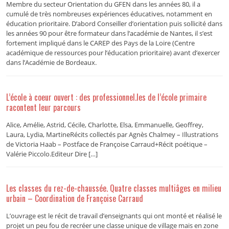
Membre du secteur Orientation du GFEN dans les années 80, il a
cumulé de très nombreuses expériences éducatives, notamment en
éducation prioritaire. D’abord Conseiller d’orientation puis sollicité dans
les années 90 pour être formateur dans l’académie de Nantes, il s’est
fortement impliqué dans le CAREP des Pays de la Loire (Centre
académique de ressources pour l’éducation prioritaire) avant d’exercer
dans l’Académie de Bordeaux.
L’école à coeur ouvert : des professionnel.les de l’école primaire
racontent leur parcours
Alice, Amélie, Astrid, Cécile, Charlotte, Elsa, Emmanuelle, Geoffrey,
Laura, Lydia, MartineRécits collectés par Agnès Chalmey – Illustrations
de Victoria Haab – Postface de Françoise Carraud+Récit poétique –
Valérie Piccolo.Editeur Dire […]
Les classes du rez-de-chaussée. Quatre classes multiâges en milieu
urbain – Coordination de Françoise Carraud
L’ouvrage est le récit de travail d’enseignants qui ont monté et réalisé le
projet un peu fou de recréer une classe unique de village mais en zone