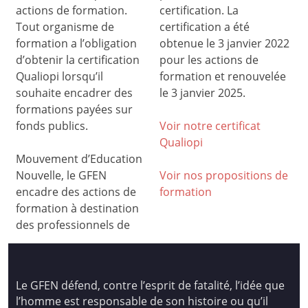
actions de formation.
certification. La
Tout organisme de
certification a été
formation a l’obligation
obtenue le 3 janvier 2022
d’obtenir la certification
pour les actions de
Qualiopi lorsqu’il
formation et renouvelée
souhaite encadrer des
le 3 janvier 2025.
formations payées sur
fonds publics.
Voir notre certificat
Qualiop
i
Mouvement d’Education
Nouvelle, le GFEN
Voir nos propositions de
encadre des actions de
formation
formation à destination
des professionnels de
Le GFEN défend, contre l’esprit de fatalité, l’idée que
l’homme est responsable de son histoire ou qu’il