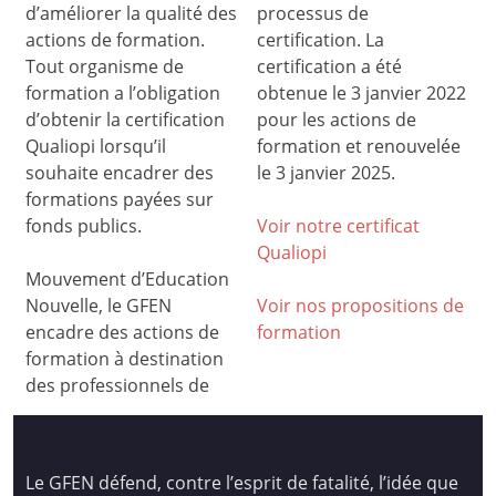
d’améliorer la qualité des
processus de
actions de formation.
certification. La
Tout organisme de
certification a été
formation a l’obligation
obtenue le 3 janvier 2022
d’obtenir la certification
pour les actions de
Qualiopi lorsqu’il
formation et renouvelée
souhaite encadrer des
le 3 janvier 2025.
formations payées sur
fonds publics.
Voir notre certificat
Qualiop
i
Mouvement d’Education
Nouvelle, le GFEN
Voir nos propositions de
encadre des actions de
formation
formation à destination
des professionnels de
Le GFEN défend, contre l’esprit de fatalité, l’idée que