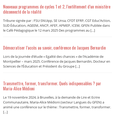
Nouveaux programmes de cycles 1 et 2, l’entêtement d’un ministère
déconnecté de la réalité
Tribune signée par : FSU-SNUipp, SE Unsa, CFDT EFRP, CGT Educ’Action,
SUD Éducation, AGEEM, ANCP, AFEF, APMEP, ICEM, GFEN Publiée dans
le Café Pédagogique le 12 mars 2025 Des programmes au […]
Démocratiser l’accès au savoir, conférence de Jacques Bernardin
Lors de la journée d’étude « Egalité des chances » de l’Académie de
Montpellier – mars 2025. Conférence de Jacques Bernardin, Docteur en
Sciences de l’Éducation et Président du Groupe […]
Transmettre, former, transformer. Quels indispensables ? par
Maria-Alice Médioni
Le 19 novembre 2024, à Bruxelles, à la demande de Lire et Ecrire
Communautaire, Maria-Alice Médioni (secteur Langues du GFEN) a
animé une conférence sur le thème : Transmettre, former, transformer.
[…]