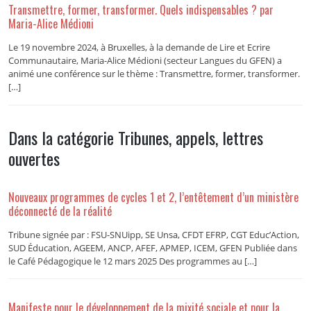
Transmettre, former, transformer. Quels indispensables ? par
Maria-Alice Médioni
Le 19 novembre 2024, à Bruxelles, à la demande de Lire et Ecrire
Communautaire, Maria-Alice Médioni (secteur Langues du GFEN) a
animé une conférence sur le thème : Transmettre, former, transformer.
[…]
Dans la catégorie Tribunes, appels, lettres
ouvertes
Nouveaux programmes de cycles 1 et 2, l’entêtement d’un ministère
déconnecté de la réalité
Tribune signée par : FSU-SNUipp, SE Unsa, CFDT EFRP, CGT Educ’Action,
SUD Éducation, AGEEM, ANCP, AFEF, APMEP, ICEM, GFEN Publiée dans
le Café Pédagogique le 12 mars 2025 Des programmes au […]
Manifeste pour le développement de la mixité sociale et pour la