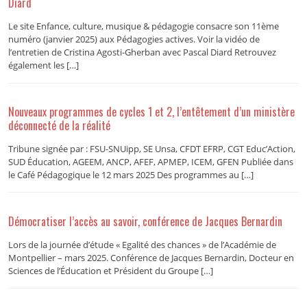
Diard
Le site Enfance, culture, musique & pédagogie consacre son 11ème
numéro (janvier 2025) aux Pédagogies actives. Voir la vidéo de
l’entretien de Cristina Agosti-Gherban avec Pascal Diard Retrouvez
également les […]
Nouveaux programmes de cycles 1 et 2, l’entêtement d’un ministère
déconnecté de la réalité
Tribune signée par : FSU-SNUipp, SE Unsa, CFDT EFRP, CGT Educ’Action,
SUD Éducation, AGEEM, ANCP, AFEF, APMEP, ICEM, GFEN Publiée dans
le Café Pédagogique le 12 mars 2025 Des programmes au […]
Démocratiser l’accès au savoir, conférence de Jacques Bernardin
Lors de la journée d’étude « Egalité des chances » de l’Académie de
Montpellier – mars 2025. Conférence de Jacques Bernardin, Docteur en
Sciences de l’Éducation et Président du Groupe […]