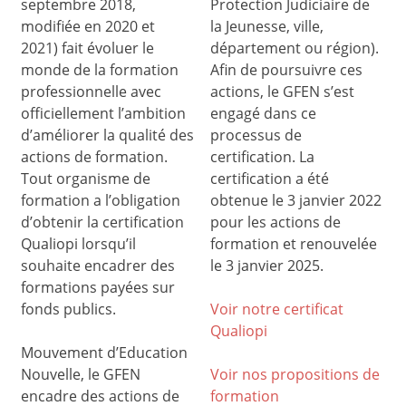
septembre 2018,
Protection Judiciaire de
modifiée en 2020 et
la Jeunesse, ville,
2021) fait évoluer le
département ou région).
monde de la formation
Afin de poursuivre ces
professionnelle avec
actions, le GFEN s’est
officiellement l’ambition
engagé dans ce
d’améliorer la qualité des
processus de
actions de formation.
certification. La
Tout organisme de
certification a été
formation a l’obligation
obtenue le 3 janvier 2022
d’obtenir la certification
pour les actions de
Qualiopi lorsqu’il
formation et renouvelée
souhaite encadrer des
le 3 janvier 2025.
formations payées sur
fonds publics.
Voir notre certificat
Qualiop
i
Mouvement d’Education
Nouvelle, le GFEN
Voir nos propositions de
encadre des actions de
formation