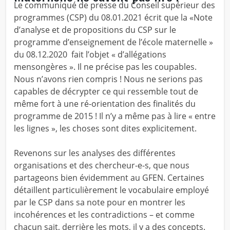
Le communiqué de presse du Conseil supérieur des
programmes (CSP) du 08.01.2021 écrit que la «Note
d’analyse et de propositions du CSP sur le
programme d’enseignement de l’école maternelle »
du 08.12.2020 fait l’objet « d’allégations
mensongères ». Il ne précise pas les coupables.
Nous n’avons rien compris ! Nous ne serions pas
capables de décrypter ce qui ressemble tout de
même fort à une ré-orientation des finalités du
programme de 2015 ! Il n’y a même pas à lire « entre
les lignes », les choses sont dites explicitement.
Revenons sur les analyses des différentes
organisations et des chercheur-e-s, que nous
partageons bien évidemment au GFEN. Certaines
détaillent particulièrement le vocabulaire employé
par le CSP dans sa note pour en montrer les
incohérences et les contradictions – et comme
chacun sait, derrière les mots, il y a des concepts.