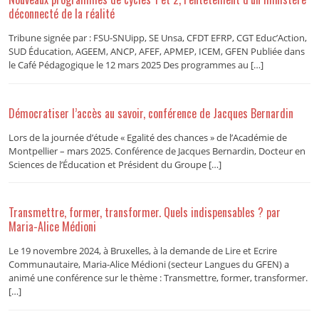
déconnecté de la réalité
Tribune signée par : FSU-SNUipp, SE Unsa, CFDT EFRP, CGT Educ’Action,
SUD Éducation, AGEEM, ANCP, AFEF, APMEP, ICEM, GFEN Publiée dans
le Café Pédagogique le 12 mars 2025 Des programmes au […]
Démocratiser l’accès au savoir, conférence de Jacques Bernardin
Lors de la journée d’étude « Egalité des chances » de l’Académie de
Montpellier – mars 2025. Conférence de Jacques Bernardin, Docteur en
Sciences de l’Éducation et Président du Groupe […]
Transmettre, former, transformer. Quels indispensables ? par
Maria-Alice Médioni
Le 19 novembre 2024, à Bruxelles, à la demande de Lire et Ecrire
Communautaire, Maria-Alice Médioni (secteur Langues du GFEN) a
animé une conférence sur le thème : Transmettre, former, transformer.
[…]