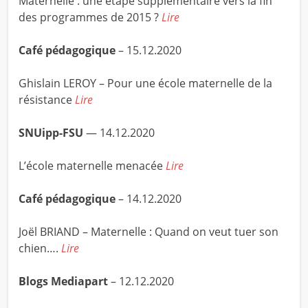
Maternelle : une étape supplémentaire vers la fin
des programmes de 2015 ?
Lire
Café pédagogique
– 15.12.2020
Ghislain LEROY – Pour une école maternelle de la
résistance
Lire
SNUipp-FSU
— 14.12.2020
L’école maternelle menacée
Lire
Café pédagogique
– 14.12.2020
Joël BRIAND – Maternelle : Quand on veut tuer son
chien….
Lire
Blogs Mediapart
– 12.12.2020