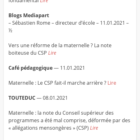
fondamental
Lire
Blogs Mediapart
– Sébastien Rome – directeur d’école – 11.01.2021 –
½
Vers une réforme de la maternelle ? La note
boiteuse du CSP
Lire
Café pédagogique
— 11.01.2021
Maternelle : Le CSP fait-il marche arrière ?
Lire
TOUTEDUC
— 08.01.2021
Maternelle : la note du Conseil supérieur des
programmes a été mal comprise, déformée par des
« allégations mensongères » (CSP)
Lire