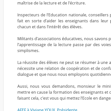
maîtrise de la lecture et de l’écriture.
Inspecteurs de l’Education nationale, conseiller
fait en sorte d’aider les enseignants dans leur
chacun et dans l’intérêt des élèves.
Militants d’associations éducatives, nous savons 
l’apprentissage de la lecture passe par des voies
simplismes.
La réussite des élèves ne peut se résumer à une a
nécessite une relation de coopération et de confi
dialogue et que nous nous employons quotidienn
Aussi, nous vous demandons, monsieur le minist
mettre en cause la formation des enseignants et d
faisant cela, c’est vous qui mettez l’Ecole en dange
AFEF à Viviane YOUX, Présidente