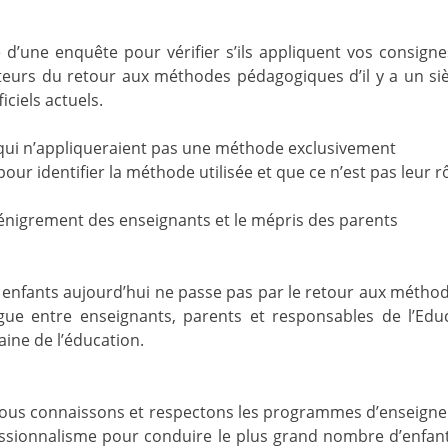
’une enquête pour vérifier s’ils appliquent vos consigne
oteurs du retour aux méthodes pédagogiques d’il y a un siè
ciels actuels.
 qui n’appliqueraient pas une méthode exclusivement
our identifier la méthode utilisée et que ce n’est pas leur rô
dénigrement des enseignants et le mépris des parents
 enfants aujourd’hui ne passe pas par le retour aux métho
gue entre enseignants, parents et responsables de l’Edu
aine de l’éducation.
ous connaissons et respectons les programmes d’enseign
ssionnalisme pour conduire le plus grand nombre d’enfant