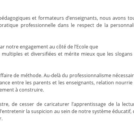
s pédagogiques et formateurs d’enseignants, nous avons to
 pratique professionnelle dans le respect de la personnal
par notre engagement au côté de l’Ecole que
 multiples et diversifiées et mérite mieux que les slogans 
ffaire de méthode. Au-delà du professionnalisme nécessaire
ance entre les parents et les enseignants, relation nourrie 
ement à construire.
re, de cesser de caricaturer l’apprentissage de la lectu
’entretenir la suspicion au sein de notre système éducatif, 
r.