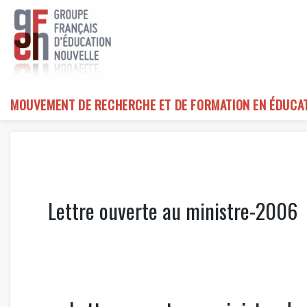
Skip
to
content
MOUVEMENT DE RECHERCHE ET DE FORMATION EN ÉDUCA
Lettre ouverte au ministre-2006