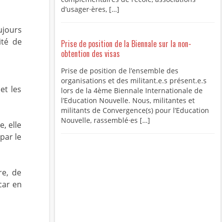
d’usager·ères, […]
ujours
ité de
Prise de position de la Biennale sur la non-
obtention des visas
Prise de position de l’ensemble des
organisations et des militant.e.s présent.e.s
et les
lors de la 4ème Biennale Internationale de
l’Education Nouvelle. Nous, militantes et
militants de Convergence(s) pour l’Education
Nouvelle, rassemblé·es […]
, elle
par le
re, de
car en