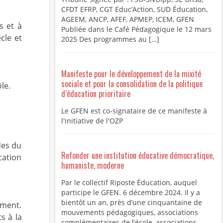
CFDT EFRP, CGT Educ’Action, SUD Éducation,
AGEEM, ANCP, AFEF, APMEP, ICEM, GFEN
s et à
Publiée dans le Café Pédagogique le 12 mars
cle et
2025 Des programmes au […]
Manifeste pour le développement de la mixité
sociale et pour la consolidation de la politique
le.
d’éducation prioritaire
Le GFEN est co-signataire de ce manifeste à
l'initiative de l'OZP
des du
Refonder une institution éducative démocratique,
cation
humaniste, moderne
Par le collectif Riposte Éducation, auquel
participe le GFEN. 6 décembre 2024. Il y a
bientôt un an, près d’une cinquantaine de
ement.
mouvements pédagogiques, associations
s à la
complémentaires de l’école, associations