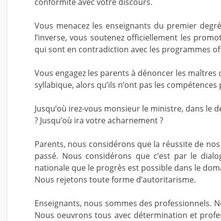
conformité avec votre discours.
Vous menacez les enseignants du premier degré d
l’inverse, vous soutenez officiellement les prom
qui sont en contradiction avec les programmes offi
Vous engagez les parents à dénoncer les maîtres
syllabique, alors qu’ils n’ont pas les compétences p
Jusqu’où irez-vous monsieur le ministre, dans le 
? Jusqu’où ira votre acharnement ?
Parents, nous considérons que la réussite de nos
passé. Nous considérons que c’est par le dialo
nationale que le progrès est possible dans le dom
Nous rejetons toute forme d’autoritarisme.
Enseignants, nous sommes des professionnels. N
Nous oeuvrons tous avec détermination et profe