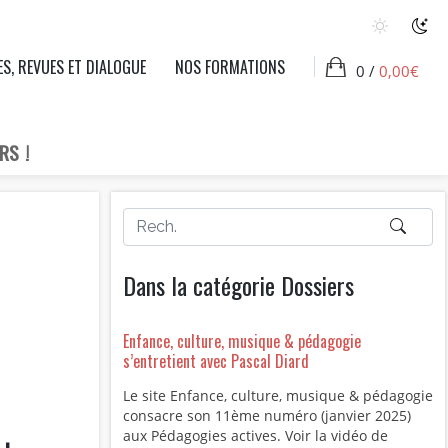
ES, REVUES ET DIALOGUE
NOS FORMATIONS
0 /
0,00
€
RS !
Dans la catégorie Dossiers
Enfance, culture, musique & pédagogie
s’entretient avec Pascal Diard
Le site Enfance, culture, musique & pédagogie
consacre son 11ème numéro (janvier 2025)
aux Pédagogies actives. Voir la vidéo de