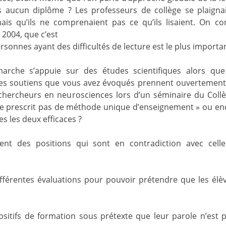
ns aucun diplôme ? Les professeurs de collège se plaigna
ais qu’ils ne comprenaient pas ce qu’ils lisaient. On co
2004, que c’est
sonnes ayant des difficultés de lecture est le plus importan
rche s’appuie sur des études scientifiques alors qu
es soutiens que vous avez évoqués prennent ouvertement
 chercheurs en neurosciences lors d’un séminaire du Coll
 ne prescrit pas de méthode unique d’enseignement » ou en
s les deux efficaces ?
ent des positions qui sont en contradiction avec cell
fférentes évaluations pour pouvoir prétendre que les élè
sitifs de formation sous prétexte que leur parole n’est 