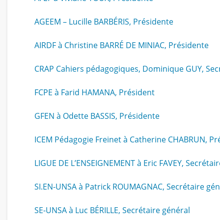
AGEEM – Lucille BARBÉRIS, Présidente
AIRDF à Christine BARRÉ DE MINIAC, Présidente
CRAP Cahiers pédagogiques, Dominique GUY, Secr
FCPE à Farid HAMANA, Président
GFEN à Odette BASSIS, Présidente
ICEM Pédagogie Freinet à Catherine CHABRUN, Pr
LIGUE DE L’ENSEIGNEMENT à Eric FAVEY, Secrétair
SI.EN-UNSA à Patrick ROUMAGNAC, Secrétaire gén
SE-UNSA à Luc BÉRILLE, Secrétaire général