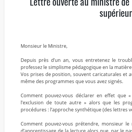
Lettre ouverte au ministre de 
supérieur
Monsieur le Ministre,
Depuis près d’un an, vous entretenez le troubl
professez le simplisme pédagogique en la matière
Vos prises de position, souvent caricaturales et
même des programmes que vous avez signés.
Comment pouvez-vous déclarer en effet que « 
l’exclusion de toute autre » alors que les pr
procédures : l’approche synthétique (des lettres ve
Comment pouvez-vous prétendre, monsieur le m
d’apprentissage de la lecture alors que, par le p