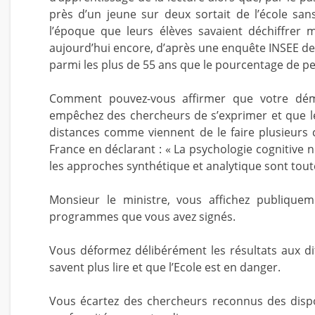
près d’un jeune sur deux sortait de l’école sa
l’époque que leurs élèves savaient déchiffrer m
aujourd’hui encore, d’après une enquête INSEE de 
parmi les plus de 55 ans que le pourcentage de per
Comment pouvez-vous affirmer que votre déma
empêchez des chercheurs de s’exprimer et que l
distances comme viennent de le faire plusieurs
France en déclarant : « La psychologie cognitive
les approches synthétique et analytique sont toute
Monsieur le ministre, vous affichez publiquem
programmes que vous avez signés.
Vous déformez délibérément les résultats aux di
savent plus lire et que l’Ecole est en danger.
Vous écartez des chercheurs reconnus des dispo