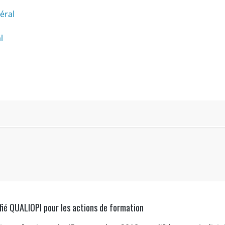
éral
l
fié QUALIOPI pour les actions de formation