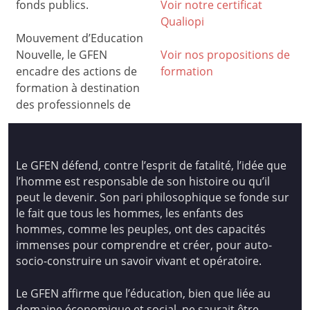
fonds publics.
Voir notre certificat
Qualiop
i
Mouvement d’Education
Nouvelle, le GFEN
Voir nos propositions de
encadre des actions de
formation
formation à destination
des professionnels de
Le GFEN défend, contre l’esprit de fatalité, l’idée que
l’homme est responsable de son histoire ou qu’il
peut le devenir. Son pari philosophique se fonde sur
le fait que tous les hommes, les enfants des
hommes, comme les peuples, ont des capacités
immenses pour comprendre et créer, pour auto-
socio-construire un savoir vivant et opératoire.
Le GFEN affirme que l’éducation, bien que liée au
domaine économique et social, ne saurait être