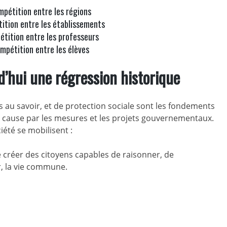
mpétition entre les régions
ition entre les établissements
étition entre les professeurs
mpétition entre les élèves
d’hui une régression historique
ès au savoir, et de protection sociale sont les fondements
n cause par les mesures et les projets gouvernementaux.
ciété se mobilisent :
de créer des citoyens capables de raisonner, de
r, la vie commune.