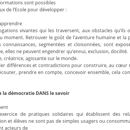
formations sont possibles
aux de l’Ecole pour développer :
d’apprendre
gations vivantes qui les traversent, aux obstacles qu’ils 
du moment. Retrouver le goût de l’aventure humaine et la 
s connaissances, segmentées et cloisonnées, sont expos
 elles ne peuvent engendrer qu’ennui, exclusion, docilité.
 créatrice, agissante sur le monde.
der différences et contradictions pour construire, au cœu
 écouter, prendre en compte, concevoir ensemble, cela con
 la démocratie DANS le savoir
ment
’exercice de pratiques solidaires qui établissent des rel
ation et élèves ne sont pas de simples usagers ou consomm
nt acteurs de