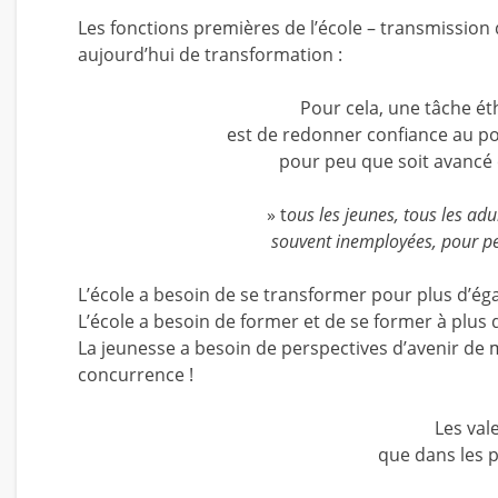
Les fonctions premières de l’école – transmission 
aujourd’hui de transformation :
Pour cela, une tâche éth
est de redonner confiance au pot
pour peu que soit avancé ce
» t
ous les jeunes, tous les ad
souvent inemployées, pour pe
L’école a besoin de se transformer pour plus d’éga
L’école a besoin de former et de se former à plus
La jeunesse a besoin de perspectives d’avenir de m
concurrence !
Les val
que dans les p