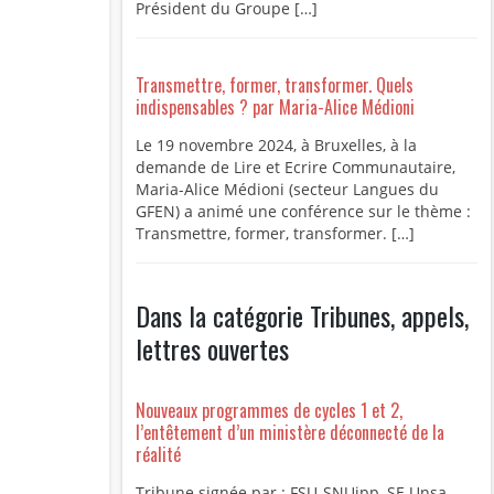
Président du Groupe […]
Transmettre, former, transformer. Quels
indispensables ? par Maria-Alice Médioni
Le 19 novembre 2024, à Bruxelles, à la
demande de Lire et Ecrire Communautaire,
Maria-Alice Médioni (secteur Langues du
GFEN) a animé une conférence sur le thème :
Transmettre, former, transformer. […]
Dans la catégorie Tribunes, appels,
lettres ouvertes
Nouveaux programmes de cycles 1 et 2,
l’entêtement d’un ministère déconnecté de la
réalité
Tribune signée par : FSU-SNUipp, SE Unsa,