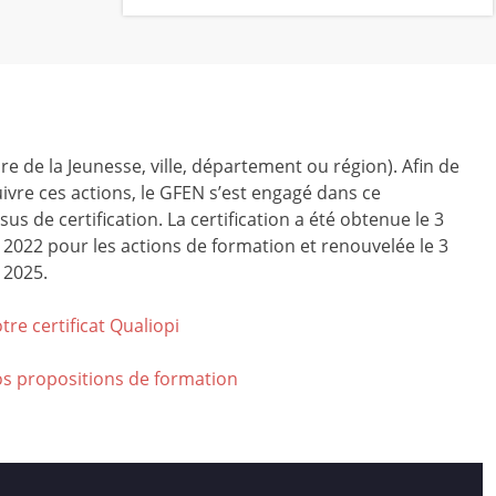
ire de la Jeunesse, ville, département ou région). Afin de
ivre ces actions, le GFEN s’est engagé dans ce
us de certification. La certification a été obtenue le 3
r 2022 pour les actions de formation et renouvelée le 3
 2025.
tre certificat Qualiop
i
os propositions de formation