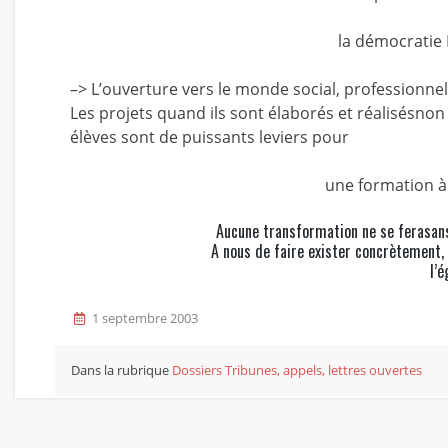
la démocratie 
–> L’ouverture vers le monde social, professionnel
Les projets quand ils sont élaborés et réalisésno
élèves sont de puissants leviers pour
une formation à
Aucune transformation ne se ferasans 
A nous de faire exister concrètement, 
l’é
1 septembre 2003
Dans la rubrique
Dossiers
Tribunes, appels, lettres ouvertes