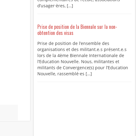
d’usager·ères, […]
Prise de position de la Biennale sur la non-
obtention des visas
Prise de position de l’ensemble des
organisations et des militant.e.s présent.e.s
lors de la 4ème Biennale Internationale de
l’Education Nouvelle. Nous, militantes et
militants de Convergence(s) pour l’Education
Nouvelle, rassemblé·es […]