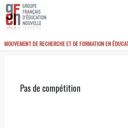
Skip
to
content
MOUVEMENT DE RECHERCHE ET DE FORMATION EN ÉDUCA
Pas de compétition