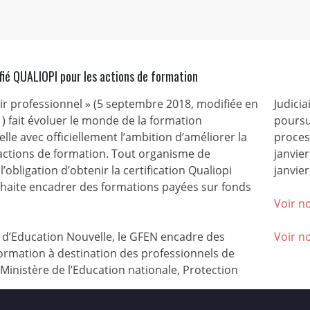
fié QUALIOPI pour les actions de formation
nir professionnel » (5 septembre 2018, modifiée en
Judicia
) fait évoluer le monde de la formation
poursu
lle avec officiellement l’ambition d’améliorer la
process
 actions de formation. Tout organisme de
janvie
l’obligation d’obtenir la certification Qualiopi
janvier
ouhaite encadrer des formations payées sur fonds
Voir no
’Education Nouvelle, le GFEN encadre des
Voir n
ormation à destination des professionnels de
(Ministère de l’Education nationale, Protection