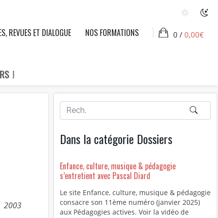
ES, REVUES ET DIALOGUE
NOS FORMATIONS
0 /
0,00
€
RS !
Dans la catégorie Dossiers
Enfance, culture, musique & pédagogie
s’entretient avec Pascal Diard
Le site Enfance, culture, musique & pédagogie
consacre son 11ème numéro (janvier 2025)
2003
aux Pédagogies actives. Voir la vidéo de