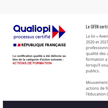
Le GFEN certi
La loi « Ave
2020 et 2021
professionne
qualité des
formation a 
lorsqu’il s
publics.
Mouvement d
actions de f
l’éducation 