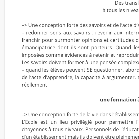
Des trans
à tous les nive
–> Une conception forte des savoirs et de l’acte 
– redonner sens aux savoirs : revenir aux interro
franchir pour surmonter opinions et certitudes 
émancipatrice dont ils sont porteurs. Quand le
imposées comme évidences à retenir et reproduire,
Les savoirs doivent former à une pensée complexe,
– quand les élèves peuvent SE questionner, abor
de l’acte d’apprendre, la capacité à argumenter,
réellement
une formation à
–> Une conception forte de la vie dans l’établisse
L’Ecole est un lieu privilégié pour permettre l
citoyennes à tous niveaux. Personnels de l’éduc
d’un établissement mais ils doivent être pleineme