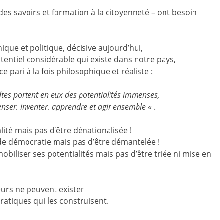
des savoirs et formation à la citoyenneté – ont besoin
ique et politique, décisive aujourd’hui,
entiel considérable qui existe dans notre pays,
 pari à la fois philosophique et réaliste :
ultes portent en eux des potentialités immenses,
nser, inventer, apprendre et agir ensemble
« .
lité mais pas d’être dénationalisée !
 de démocratie mais pas d’être démantelée !
obiliser ses potentialités mais pas d’être triée ni mise en
eurs ne peuvent exister
ratiques qui les construisent.