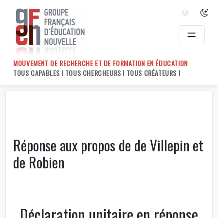
Skip
to
content
MOUVEMENT DE RECHERCHE ET DE FORMATION EN ÉDUCATION
TOUS CAPABLES ! TOUS CHERCHEURS ! TOUS CRÉATEURS !
Réponse aux propos de de Villepin et
de Robien
Déclaration unitaire en réponse