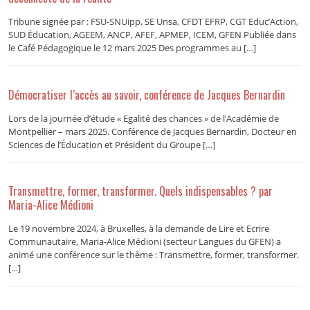
Tribune signée par : FSU-SNUipp, SE Unsa, CFDT EFRP, CGT Educ’Action,
SUD Éducation, AGEEM, ANCP, AFEF, APMEP, ICEM, GFEN Publiée dans
le Café Pédagogique le 12 mars 2025 Des programmes au […]
Démocratiser l’accès au savoir, conférence de Jacques Bernardin
Lors de la journée d’étude « Egalité des chances » de l’Académie de
Montpellier – mars 2025. Conférence de Jacques Bernardin, Docteur en
Sciences de l’Éducation et Président du Groupe […]
Transmettre, former, transformer. Quels indispensables ? par
Maria-Alice Médioni
Le 19 novembre 2024, à Bruxelles, à la demande de Lire et Ecrire
Communautaire, Maria-Alice Médioni (secteur Langues du GFEN) a
animé une conférence sur le thème : Transmettre, former, transformer.
[…]