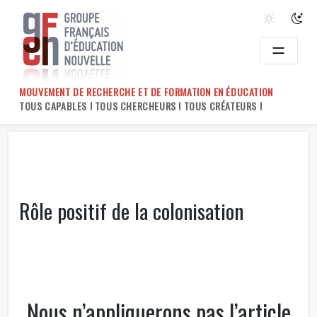
Skip
to
content
MOUVEMENT DE RECHERCHE ET DE FORMATION EN ÉDUCATION
TOUS CAPABLES ! TOUS CHERCHEURS ! TOUS CRÉATEURS !
Rôle positif de la colonisation
Nous n’appliquerons pas l’article