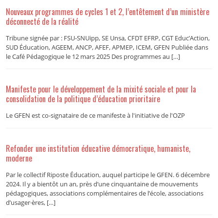
Nouveaux programmes de cycles 1 et 2, l’entêtement d’un ministère
déconnecté de la réalité
Tribune signée par : FSU-SNUipp, SE Unsa, CFDT EFRP, CGT Educ’Action,
SUD Éducation, AGEEM, ANCP, AFEF, APMEP, ICEM, GFEN Publiée dans
le Café Pédagogique le 12 mars 2025 Des programmes au […]
Manifeste pour le développement de la mixité sociale et pour la
consolidation de la politique d’éducation prioritaire
Le GFEN est co-signataire de ce manifeste à l'initiative de l'OZP
Refonder une institution éducative démocratique, humaniste,
moderne
Par le collectif Riposte Éducation, auquel participe le GFEN. 6 décembre
2024. Il y a bientôt un an, près d’une cinquantaine de mouvements
pédagogiques, associations complémentaires de l’école, associations
d’usager·ères, […]