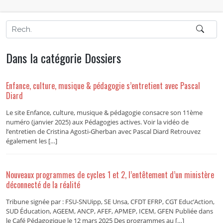
Dans la catégorie Dossiers
Enfance, culture, musique & pédagogie s’entretient avec Pascal
Diard
Le site Enfance, culture, musique & pédagogie consacre son 11ème
numéro (janvier 2025) aux Pédagogies actives. Voir la vidéo de
l’entretien de Cristina Agosti-Gherban avec Pascal Diard Retrouvez
également les […]
Nouveaux programmes de cycles 1 et 2, l’entêtement d’un ministère
déconnecté de la réalité
Tribune signée par : FSU-SNUipp, SE Unsa, CFDT EFRP, CGT Educ’Action,
SUD Éducation, AGEEM, ANCP, AFEF, APMEP, ICEM, GFEN Publiée dans
le Café Pédagogique le 12 mars 2025 Des programmes au […]