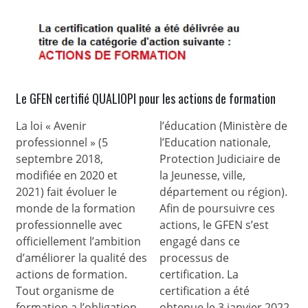
Le GFEN certifié QUALIOPI pour les actions de formation
La loi « Avenir
l’éducation (Ministère de
professionnel » (5
l’Education nationale,
septembre 2018,
Protection Judiciaire de
modifiée en 2020 et
la Jeunesse, ville,
2021) fait évoluer le
département ou région).
monde de la formation
Afin de poursuivre ces
professionnelle avec
actions, le GFEN s’est
officiellement l’ambition
engagé dans ce
d’améliorer la qualité des
processus de
actions de formation.
certification. La
Tout organisme de
certification a été
formation a l’obligation
obtenue le 3 janvier 2022