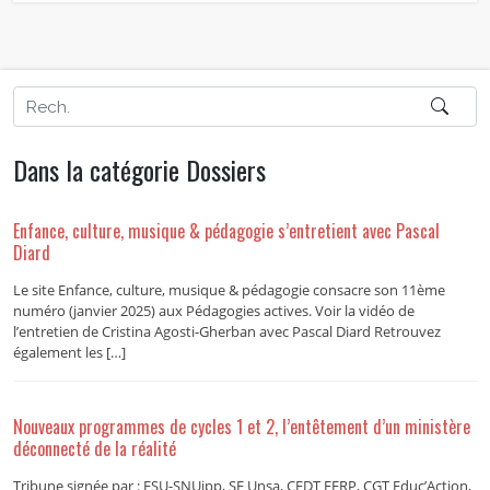
Dans la catégorie Dossiers
Enfance, culture, musique & pédagogie s’entretient avec Pascal
Diard
Le site Enfance, culture, musique & pédagogie consacre son 11ème
numéro (janvier 2025) aux Pédagogies actives. Voir la vidéo de
l’entretien de Cristina Agosti-Gherban avec Pascal Diard Retrouvez
également les […]
Nouveaux programmes de cycles 1 et 2, l’entêtement d’un ministère
déconnecté de la réalité
Tribune signée par : FSU-SNUipp, SE Unsa, CFDT EFRP, CGT Educ’Action,