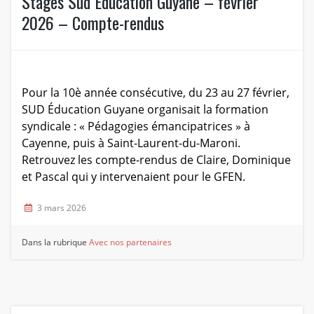
Stages Sud Education Guyane – février
2026 – Compte-rendus
Pour la 10è année consécutive, du 23 au 27 février,
SUD Éducation Guyane organisait la formation
syndicale : « Pédagogies émancipatrices » à
Cayenne, puis à Saint-Laurent-du-Maroni.
Retrouvez les compte-rendus de Claire, Dominique
et Pascal qui y intervenaient pour le GFEN.
3 mars 2026
Dans la rubrique
Avec nos partenaires