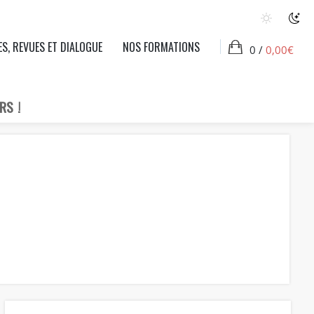
ES, REVUES ET DIALOGUE
NOS FORMATIONS
0 /
0,00
€
RS !