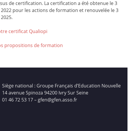
us de certification. La certification a été obtenue le 3
r 2022 pour les actions de formation et renouvelée le 3
 2025.
tre certificat Qualiop
i
os propositions de formation
Siège national : Groupe Français d’Education Nouvelle
14 avenue Spinoza 94200 Ivry Sur Seine
01 46 72 53 17 – gfen@gfen.asso.fr