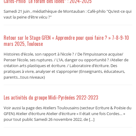
Cafés-Philo “Le forum des idées” : 2024-2025
Samedi 21 juin , médiathèque de Montauban : Café-philo "Qu’est-ce qui
vaut la peine d’être vécu ?"
Retour sur le Stage GFEN « Apprendre pour quoi faire ? » 7-8-9-10
mars 2025, Toulouse
Histoires d’école, son rapport à l’école ? / De l’impuissance acquise/
Penser l’école, ses ruptures. / L’IA, danger ou opportunité ? /Atelier de
création arts plastiques et écriture. / Laboratoire d’écriture. Des
pratiques à vivre, analyser et s’approprier (Enseignants, éducateurs,
parents...tous niveaux)
Les activités du groupe Midi-Pyrénées 2022-2023
Voir aussi la page des Ateliers Toulousains (secteur Ecriture & Poésie du
GFEN) Atelier d’écriture Atelier d’écriture « Il était une fois Cordes… »
pour tout public Samedi 26 novembre 2022, de […]