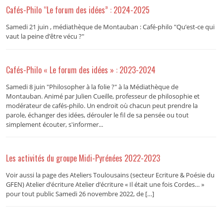
Cafés-Philo “Le forum des idées” : 2024-2025
Samedi 21 juin , médiathèque de Montauban : Café-philo "Qu’est-ce qui
vaut la peine d’être vécu ?"
Cafés-Philo « Le forum des idées » : 2023-2024
Samedi 8 juin "Philosopher à la folie ?" à la Médiathèque de
Montauban. Animé par Julien Cueille, professeur de philosophie et
modérateur de cafés-philo. Un endroit où chacun peut prendre la
parole, échanger des idées, dérouler le fil de sa pensée ou tout
simplement écouter, s'informer...
Les activités du groupe Midi-Pyrénées 2022-2023
Voir aussi la page des Ateliers Toulousains (secteur Ecriture & Poésie du
GFEN) Atelier d’écriture Atelier d’écriture « Il était une fois Cordes… »
pour tout public Samedi 26 novembre 2022, de […]