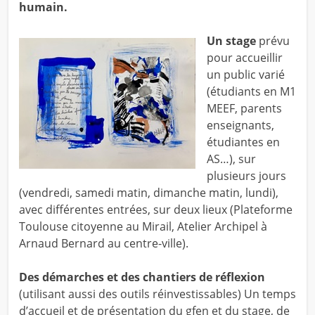
humain.
Un stage
prévu
pour accueillir
un public varié
(étudiants en M1
MEEF, parents
enseignants,
étudiantes en
AS…), sur
plusieurs jours
(vendredi, samedi matin, dimanche matin, lundi),
avec différentes entrées, sur deux lieux (Plateforme
Toulouse citoyenne au Mirail, Atelier Archipel à
Arnaud Bernard au centre-ville).
Des démarches et des chantiers de réflexion
(utilisant aussi des outils réinvestissables) Un temps
d’accueil et de présentation du gfen et du stage, de