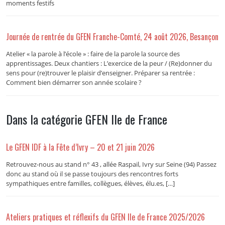
moments festifs
Journée de rentrée du GFEN Franche-Comté, 24 août 2026, Besançon
Atelier « la parole à l’école » : faire de la parole la source des
apprentissages. Deux chantiers : L’exercice de la peur / (Re)donner du
sens pour (re)trouver le plaisir d’enseigner. Préparer sa rentrée :
Comment bien démarrer son année scolaire ?
Dans la catégorie GFEN Ile de France
Le GFEN IDF à la Fête d’Ivry – 20 et 21 juin 2026
Retrouvez-nous au stand n° 43 , allée Raspail, Ivry sur Seine (94) Passez
donc au stand où il se passe toujours des rencontres forts
sympathiques entre familles, collègues, élèves, élu.es, […]
Ateliers pratiques et réflexifs du GFEN Ile de France 2025/2026