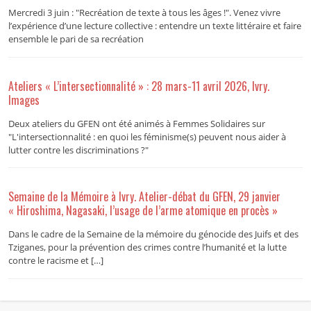
Mercredi 3 juin : "Recréation de texte à tous les âges !". Venez vivre
l’expérience d’une lecture collective : entendre un texte littéraire et faire
ensemble le pari de sa recréation
Ateliers « L’intersectionnalité » : 28 mars-11 avril 2026, Ivry.
Images
Deux ateliers du GFEN ont été animés à Femmes Solidaires sur
"L'intersectionnalité : en quoi les féminisme(s) peuvent nous aider à
lutter contre les discriminations ?"
Semaine de la Mémoire à Ivry. Atelier-débat du GFEN, 29 janvier
« Hiroshima, Nagasaki, l’usage de l’arme atomique en procès »
Dans le cadre de la Semaine de la mémoire du génocide des Juifs et des
Tziganes, pour la prévention des crimes contre l’humanité et la lutte
contre le racisme et […]