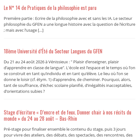
Le N° 14 de Pratiques de la philosophie est paru
Première partie : Ecrire de la philosophie avec et sans les IA. Le secteur
philosophie du GFEN a une longue histoire avec la question de l’écriture
; mais avec l’usage […]
18ème Université d’Été du Secteur Langues du GFEN
Du 21 au 24 août 2026 à Vénissieux : " Plaisir d’enseigner, plaisir
d’apprendre en classe de langue". L'école est l’espace et le temps où l’on
se construit en tant qu’individu et en tant qu’élève. Le lieu où l’on se
donne le loisir (cf. étym. 1) d’apprendre, de cheminer. Pourquoi, alors,
tant de souffrance, d’échec scolaire planifié, d’inégalités inacceptables,
d’orientations subies ?
Stage d’écriture « D’encre et de feux. Donner chair à nos récits du
monde » du 24 au 28 août – Bas-Rhin
Pré-stage pour finaliser ensemble le contenu du stage, puis 3 jours
pour vivre des ateliers, des débats, des spectacles, des rencontres, des