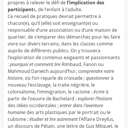
propres à relever le défi de
l’implication des
participant
s, de l’enfant à l’adulte.
Ce recueil de pratiques devrait permettre à
chacun(e), qu’il (elle) soit enseignant(e) ou
responsable d’une association ou d’une maison de
quartier, de s’emparer des démarches pour les faire
vivre sur divers terrains, dans les classes comme
auprès de différents publics. On y trouvera
l’exploration de contenus exigeants et passionnants
:
pourquoi et comment lire
Rimbaud, Fanon ou
Mahmoud Darwich aujourd’hui ;
comprendre notre
histoire
, où l’on reparle de croisade ;
questionner
à
nouveau l’esclavage, la traite négrière, le
colonialisme, l’immigration, le racisme :
écrire
à
partir de l’oeuvre de Bachelard ;
explorer l’histoire
des idées occidentales ;
entrer dans l’aventure
humaine
des arts plastiques par le portrait ou le
cubisme ;
étudier et lire autrement
l’Affaire Dreyfus,
un discours de Pétain, une lettre de Guy Môquet, le