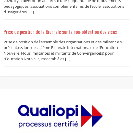
2024. Il y a bientôt un an, près d’une cinquantaine de mouvements
pédagogiques, associations complémentaires de l’école, associations
d’usager·ères, […]
Prise de position de la Biennale sur la non-obtention des visas
Prise de position de l’ensemble des organisations et des militant.e.s
présent.e.s lors de la 4ème Biennale Internationale de l’Education
Nouvelle. Nous, militantes et militants de Convergence(s) pour
l’Education Nouvelle, rassemblé·es […]