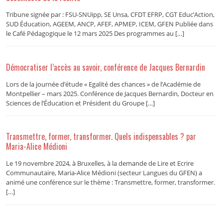
Tribune signée par : FSU-SNUipp, SE Unsa, CFDT EFRP, CGT Educ’Action,
SUD Éducation, AGEEM, ANCP, AFEF, APMEP, ICEM, GFEN Publiée dans
le Café Pédagogique le 12 mars 2025 Des programmes au […]
Démocratiser l’accès au savoir, conférence de Jacques Bernardin
Lors de la journée d’étude « Egalité des chances » de l’Académie de
Montpellier – mars 2025. Conférence de Jacques Bernardin, Docteur en
Sciences de l’Éducation et Président du Groupe […]
Transmettre, former, transformer. Quels indispensables ? par
Maria-Alice Médioni
Le 19 novembre 2024, à Bruxelles, à la demande de Lire et Ecrire
Communautaire, Maria-Alice Médioni (secteur Langues du GFEN) a
animé une conférence sur le thème : Transmettre, former, transformer.
[…]