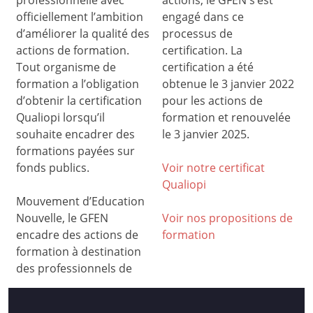
professionnelle avec
actions, le GFEN s’est
officiellement l’ambition
engagé dans ce
d’améliorer la qualité des
processus de
actions de formation.
certification. La
Tout organisme de
certification a été
formation a l’obligation
obtenue le 3 janvier 2022
d’obtenir la certification
pour les actions de
Qualiopi lorsqu’il
formation et renouvelée
souhaite encadrer des
le 3 janvier 2025.
formations payées sur
fonds publics.
Voir notre certificat
Qualiop
i
Mouvement d’Education
Nouvelle, le GFEN
Voir nos propositions de
encadre des actions de
formation
formation à destination
des professionnels de