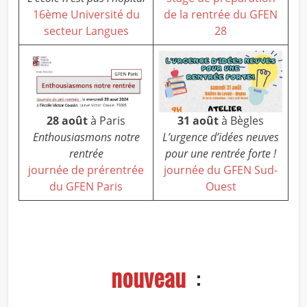
16ème Université du
de la rentrée du GFEN
secteur Langues
28
28 août
à Paris
31 août
à Bègles
Enthousiasmons notre
L’urgence d’idées neuves
rentrée
pour une rentrée forte !
journée de prérentrée
journée du GFEN Sud-
du GFEN Paris
Ouest
nouveau
: