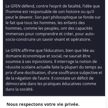
Le GFEN défend, contre l’esprit de fatalité, l’idée que
l’homme est responsable de son histoire ou qu’il
peut le devenir. Son pari philosophique se fonde sur
le fait que tous les hommes, les enfants des
hommes, comme les peuples, ont des capacités
immenses pour comprendre et créer, pour auto-
socio-construire un savoir vivant et opératoire.
Le GFEN affirme que l’éducation, bien que liée au
domaine économique et social, ne saurait être
soumise à ses injonctions. Il interroge la notion de
réussite scolaire actuelle faite la plupart du temps au
prix d’une docilisation, d’une souffrance subjective et
de la négation de l’autre. Il constate un déficit de
démocratie dans les pratiques éducatives comme
dans la société.
Siège national : Groupe Français d’Education
Nous respectons votre vie privée.
Nouvelle