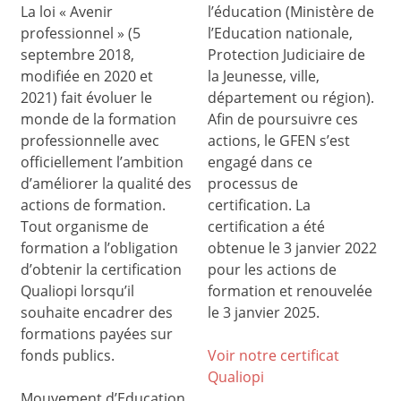
La loi « Avenir
l’éducation (Ministère de
professionnel » (5
l’Education nationale,
septembre 2018,
Protection Judiciaire de
modifiée en 2020 et
la Jeunesse, ville,
2021) fait évoluer le
département ou région).
monde de la formation
Afin de poursuivre ces
professionnelle avec
actions, le GFEN s’est
officiellement l’ambition
engagé dans ce
d’améliorer la qualité des
processus de
actions de formation.
certification. La
Tout organisme de
certification a été
formation a l’obligation
obtenue le 3 janvier 2022
d’obtenir la certification
pour les actions de
Qualiopi lorsqu’il
formation et renouvelée
souhaite encadrer des
le 3 janvier 2025.
formations payées sur
fonds publics.
Voir notre certificat
Qualiop
i
Mouvement d’Education