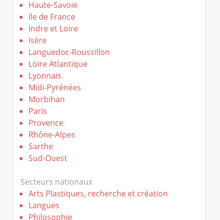
Haute-Savoie
Ile de France
Indre et Loire
Isère
Languedoc-Roussillon
Loire Atlantique
Lyonnais
Midi-Pyrénées
Morbihan
Paris
Provence
Rhône-Alpes
Sarthe
Sud-Ouest
Secteurs nationaux
Arts Plastiques, recherche et création
Langues
Philosophie