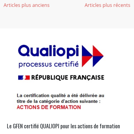
Navigation
Articles plus anciens
Articles plus récents
des
articles
Le GFEN certifié QUALIOPI pour les actions de formation