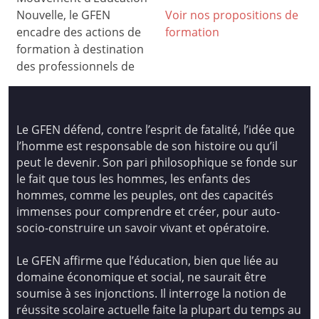
Nouvelle, le GFEN
Voir nos propositions de
encadre des actions de
formation
formation à destination
des professionnels de
Le GFEN défend, contre l’esprit de fatalité, l’idée que
l’homme est responsable de son histoire ou qu’il
peut le devenir. Son pari philosophique se fonde sur
le fait que tous les hommes, les enfants des
hommes, comme les peuples, ont des capacités
immenses pour comprendre et créer, pour auto-
socio-construire un savoir vivant et opératoire.
Le GFEN affirme que l’éducation, bien que liée au
domaine économique et social, ne saurait être
soumise à ses injonctions. Il interroge la notion de
réussite scolaire actuelle faite la plupart du temps au