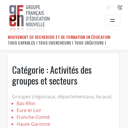
Skip
to
content
MOUVEMENT DE RECHERCHE ET DE FORMATION EN ÉDUCATION
TOUS CAPABLES ! TOUS CHERCHEURS ! TOUS CRÉATEURS !
Catégorie :
Activités des
groupes et secteurs
Groupes (régionaux, départementaux, locaux)
Bas-Rhin
Eure et Loir
Franche-Comté
Haute-Garonne